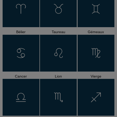
Bélier
Taureau
Gémeaux
Cancer
Lion
Vierge