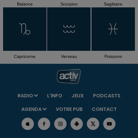
Balance
Scorpion
Sagittaire
Capricorne
Verseau
Poissons
RADIO
L'INFO
JEUX
PODCASTS
AGENDA
VOTRE PUB
CONTACT