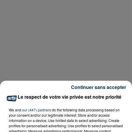
Continuer sans accepter
Le respect de votre vie privée est notre priorité
We and
our (447) partners
do the following data processing based on
your consent and/or our legitimate interest: Store and/or access
information on a device; Use limited data to select advertising; Create
profiles for personalised advertising; Use profiles to select personalised
advertising; Measure advertising performance; Measure content