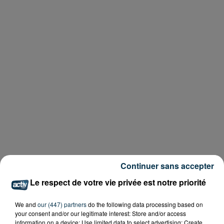
Continuer sans accepter
Le respect de votre vie privée est notre priorité
We and
our (447) partners
do the following data processing based on
your consent and/or our legitimate interest: Store and/or access
information on a device; Use limited data to select advertising; Create