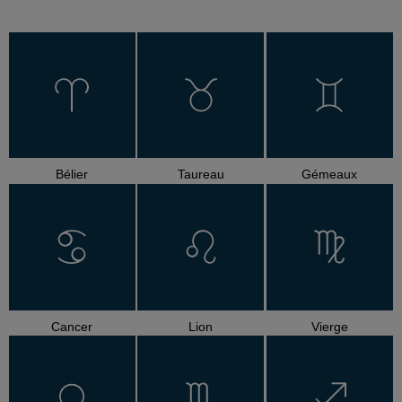
Bélier
Taureau
Gémeaux
Cancer
Lion
Vierge