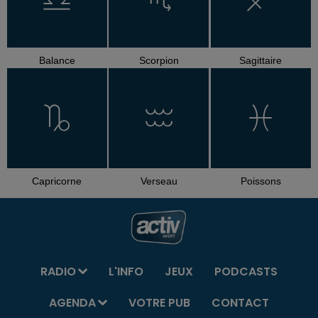
Balance
Scorpion
Sagittaire
Capricorne
Verseau
Poissons
RADIO
L'INFO
JEUX
PODCASTS
AGENDA
VOTRE PUB
CONTACT