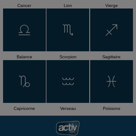
Cancer
Lion
Vierge
Balance
Scorpion
Sagittaire
Capricorne
Verseau
Poissons