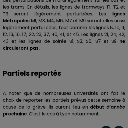
des perturbations ce mardi également sur les bus et
les trams. En détails, les lignes de tramways T1, T2 et
T3 seront légèrement perturbées. Les
lignes
Métropoles
M1, M3, M4, M6, M7 et M9 seront elles aussi
légèrement perturbées, tout comme les lignes 8, 10, 11,
12, 13, 16, 17, 22, 23, 37, 40, 41, et 45. Les lignes 21, 24, 42,
43 et les lignes de soirée S1, S3, S6, S7 et S9
ne
circuleront pas.
Partiels reportés
A noter que de nombreuses universités ont fait le
choix de reporter les partiels prévus cette semaine à
cause de la grève. Ils auront lieu en
début d’année
prochaine
. C’est le cas à Lyon notamment.