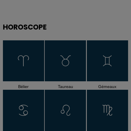
HOROSCOPE
Bélier
Taureau
Gémeaux