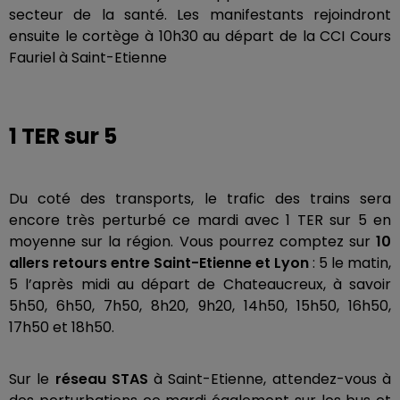
secteur de la santé. Les manifestants rejoindront
ensuite le cortège à 10h30 au départ de la CCI Cours
Fauriel à Saint-Etienne
1 TER sur 5
Du coté des transports, le trafic des trains sera
encore très perturbé ce mardi avec 1 TER sur 5 en
moyenne sur la région. Vous pourrez comptez sur
10
allers retours entre Saint-Etienne et Lyon
: 5 le matin,
5 l’après midi au départ de Chateaucreux, à savoir
5h50, 6h50, 7h50, 8h20, 9h20, 14h50, 15h50, 16h50,
17h50 et 18h50.
Sur le
réseau STAS
à Saint-Etienne, attendez-vous à