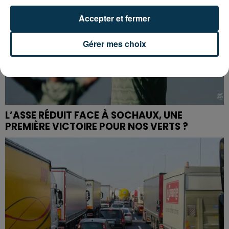
Accepter et fermer
Gérer mes choix
L’ASSE RÉDUIT FACE À SOCHAUX, UNE
PREMIÈRE VICTOIRE POUR NOS VERTS ?