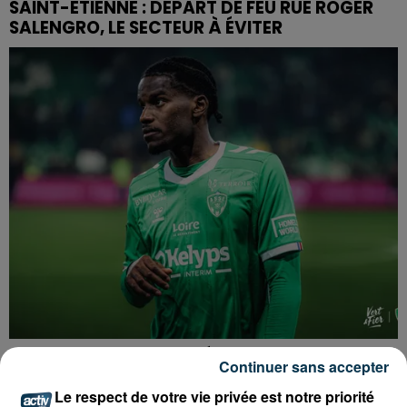
SAINT-ETIENNE : DÉPART DE FEU RUE ROGER
SALENGRO, LE SECTEUR À ÉVITER
ASSE : UN COMMUNIQUÉ COMMUN POUR
Continuer sans accepter
DEMANDER LE DÉPART DE PIERRE EKWAH
Le respect de votre vie privée est notre priorité