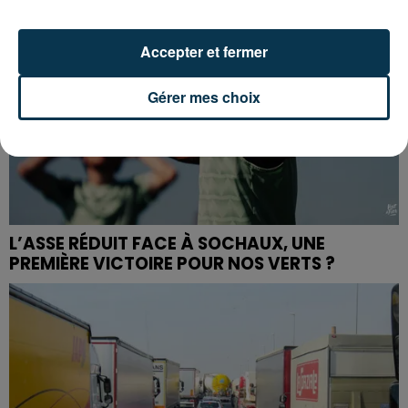
Accepter et fermer
Gérer mes choix
L’ASSE RÉDUIT FACE À SOCHAUX, UNE
PREMIÈRE VICTOIRE POUR NOS VERTS ?