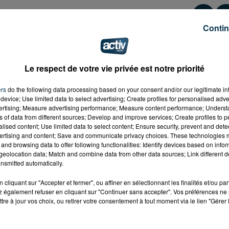
Contin
Le respect de votre vie privée est notre priorité
ers
do the following data processing based on your consent and/or our legitimate int
device; Use limited data to select advertising; Create profiles for personalised adver
vertising; Measure advertising performance; Measure content performance; Unders
ns of data from different sources; Develop and improve services; Create profiles to 
alised content; Use limited data to select content; Ensure security, prevent and detect
ertising and content; Save and communicate privacy choices. These technologies
and browsing data to offer following functionalities: Identify devices based on infor
eolocation data; Match and combine data from other data sources; Link different de
nsmitted automatically.
cliquant sur "Accepter et fermer", ou affiner en sélectionnant les finalités et/ou pa
 également refuser en cliquant sur "Continuer sans accepter". Vos préférences ne 
tre à jour vos choix, ou retirer votre consentement à tout moment via le lien "Gérer 