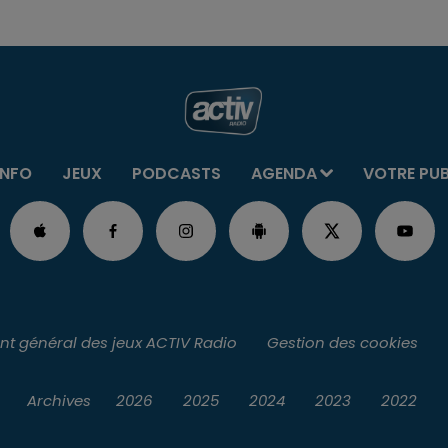
INFO
JEUX
PODCASTS
AGENDA
VOTRE PU
t général des jeux ACTIV Radio
Gestion des cookies
Archives
2026
2025
2024
2023
2022