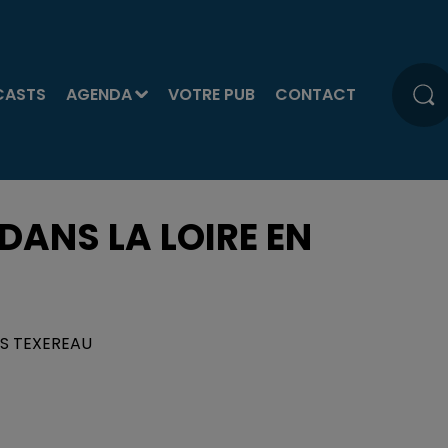
CASTS
AGENDA
VOTRE PUB
CONTACT
ANS LA LOIRE EN
OIS TEXEREAU