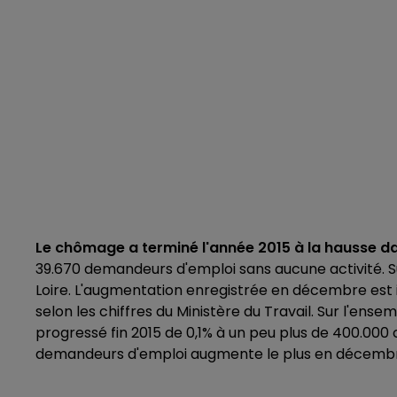
Le chômage a terminé l'année 2015 à la hausse da
39.670 demandeurs d'emploi sans aucune activité. 
Loire. L'augmentation enregistrée en décembre est in
selon les chiffres du Ministère du Travail. Sur l'e
progressé fin 2015 de 0,1% à un peu plus de 400.00
demandeurs d'emploi augmente le plus en décembre