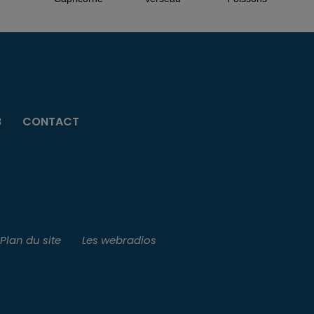
B
CONTACT
Plan du site
Les webradios