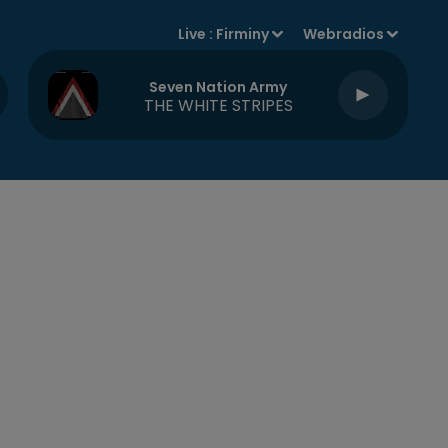
Live :
Firminy
Webradios
Seven Nation Army
THE WHITE STRIPES