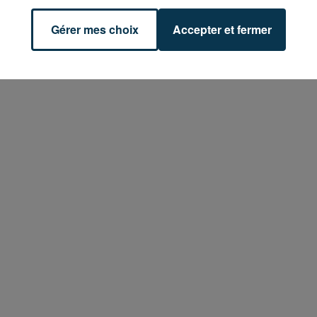
Gérer mes choix
Accepter et fermer