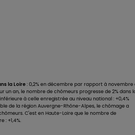
ns la Loire
: 0,2% en décembre par rapport à novembre 
Sur un an, le nombre de chômeurs progresse de 2% dans l
férieure à celle enregistrée au niveau national : +0,4%
nsemble de la région Auvergne-Rhône-Alpes, le chômage a
0 chômeurs. C'est en Haute-Loire que le nombre de
 : +1,4%.