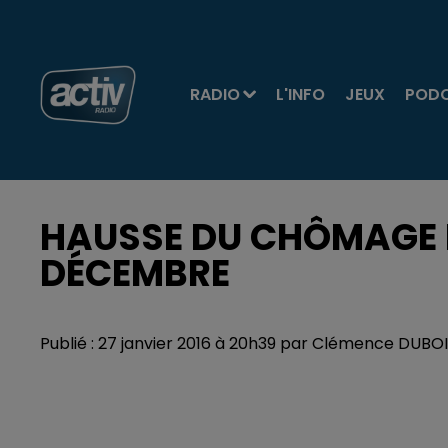
RADIO
L'INFO
JEUX
POD
HAUSSE DU CHÔMAGE D
DÉCEMBRE
Publié : 27 janvier 2016 à 20h39 par Clémence DUB