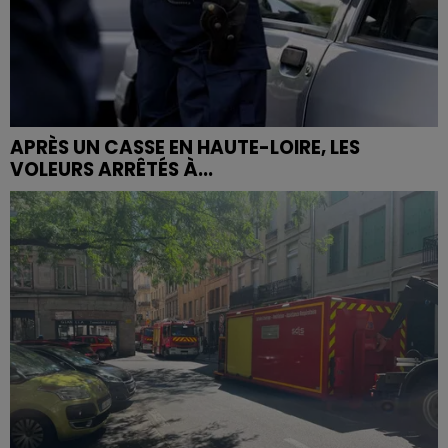
APRÈS UN CASSE EN HAUTE-LOIRE, LES
VOLEURS ARRÊTÉS À...