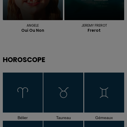
ANGELE
JEREMY FREROT
Oui Ou Non
Frerot
HOROSCOPE
Bélier
Taureau
Gémeaux