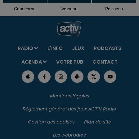
Capricorne
Verseau
Poissons
RADIO
L'INFO
JEUX
PODCASTS
AGENDA
VOTRE PUB
CONTACT
Mentions légales
Règlement général des jeux ACTIV Radio
Gestion des cookies
Plan du site
Les webradios