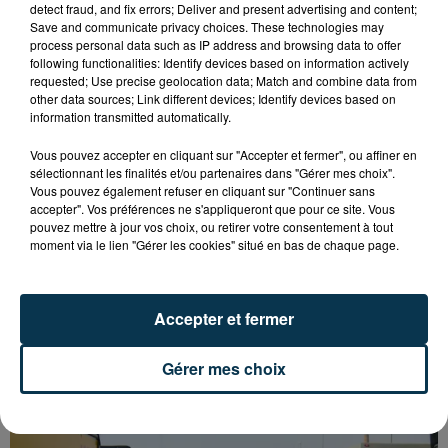
detect fraud, and fix errors; Deliver and present advertising and content;
Save and communicate privacy choices. These technologies may
process personal data such as IP address and browsing data to offer
following functionalities: Identify devices based on information actively
requested; Use precise geolocation data; Match and combine data from
other data sources; Link different devices; Identify devices based on
information transmitted automatically.
Vous pouvez accepter en cliquant sur "Accepter et fermer", ou affiner en
sélectionnant les finalités et/ou partenaires dans "Gérer mes choix".
Vous pouvez également refuser en cliquant sur "Continuer sans
accepter". Vos préférences ne s'appliqueront que pour ce site. Vous
pouvez mettre à jour vos choix, ou retirer votre consentement à tout
moment via le lien "Gérer les cookies" situé en bas de chaque page.
Accepter et fermer
L’ASSE RÉDUIT FACE À SOCHAUX, UNE
PREMIÈRE VICTOIRE POUR NOS VERTS ?
Gérer mes choix