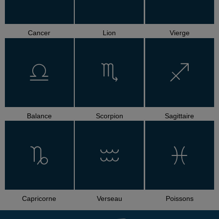
Cancer
Lion
Vierge
Balance
Scorpion
Sagittaire
Capricorne
Verseau
Poissons