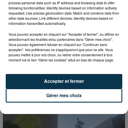
process personal data such as IP address and browsing data to offer
following functionalities: Identify devices based on information actively
requested; Use precise geolocation data; Match and combine data from
other data sources; Link different devices; Identify devices based on
information transmitted automatically.
Vous pouvez accepter en cliquant sur "Accepter et fermer", ou affiner en
sélectionnant les finalités et/ou partenaires dans "Gérer mes choix".
Vous pouvez également refuser en cliquant sur "Continuer sans
accepter". Vos préférences ne s'appliqueront que pour ce site. Vous
pouvez mettre à jour vos choix, ou retirer votre consentement à tout
moment via le lien "Gérer les cookies" situé en bas de chaque page.
SAINT-ETIENNE : UN ENFANT DÉCÈDE APRÈS
UNE CHUTE DU 8E ÉTAGE
Accepter et fermer
Gérer mes choix