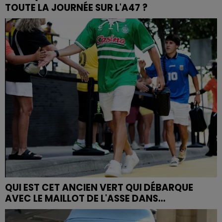
TOUTE LA JOURNÉE SUR L'A47 ?
QUI EST CET ANCIEN VERT QUI DÉBARQUE
AVEC LE MAILLOT DE L'ASSE DANS...