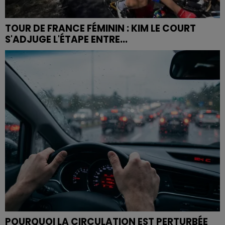
TOUR DE FRANCE FÉMININ : KIM LE COURT
S'ADJUGE L'ÉTAPE ENTRE...
POURQUOI LA CIRCULATION EST PERTURBÉE