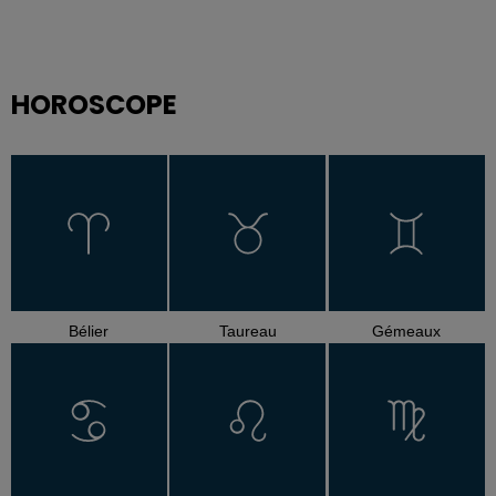
HOROSCOPE
Bélier
Taureau
Gémeaux