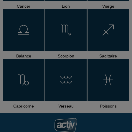
Cancer
Lion
Vierge
Balance
Scorpion
Sagittaire
Capricorne
Verseau
Poissons