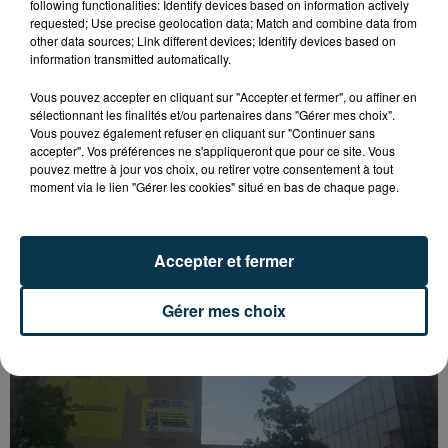
following functionalities: Identify devices based on information actively
requested; Use precise geolocation data; Match and combine data from
other data sources; Link different devices; Identify devices based on
information transmitted automatically.
Vous pouvez accepter en cliquant sur "Accepter et fermer", ou affiner en
sélectionnant les finalités et/ou partenaires dans "Gérer mes choix".
Vous pouvez également refuser en cliquant sur "Continuer sans
accepter". Vos préférences ne s'appliqueront que pour ce site. Vous
pouvez mettre à jour vos choix, ou retirer votre consentement à tout
moment via le lien "Gérer les cookies" situé en bas de chaque page.
SAINT-ETIENNE : UN ENFANT DÉCÈDE APRÈS
UNE CHUTE DU 8E ÉTAGE
Accepter et fermer
Gérer mes choix