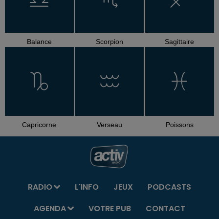
Balance
Scorpion
Sagittaire
Capricorne
Verseau
Poissons
RADIO
L'INFO
JEUX
PODCASTS
AGENDA
VOTRE PUB
CONTACT