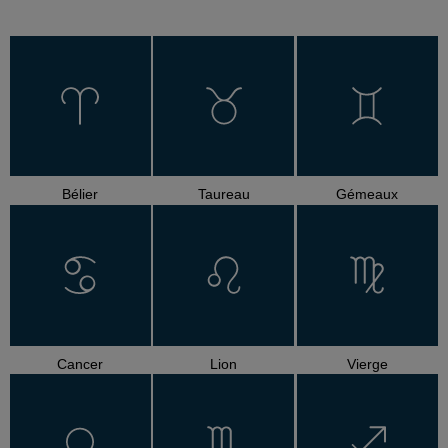
Bélier
Taureau
Gémeaux
Cancer
Lion
Vierge