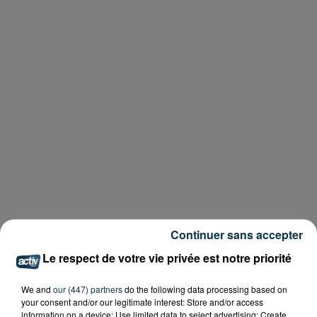
Continuer sans accepter
Le respect de votre vie privée est notre priorité
We and
our (447) partners
do the following data processing based on
your consent and/or our legitimate interest: Store and/or access
information on a device; Use limited data to select advertising; Create