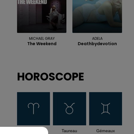
MICHAEL GRAY
ADELA
The Weekend
Deathbydevotion
HOROSCOPE
Bélier
Taureau
Gémeaux