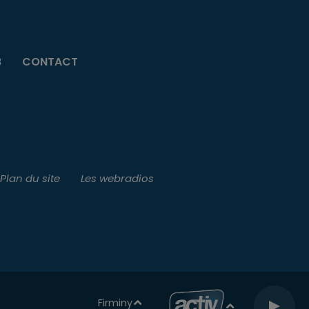
B
CONTACT
Plan du site
Les webradios
Firminy