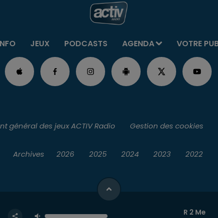
INFO
JEUX
PODCASTS
AGENDA
VOTRE PU
t général des jeux ACTIV Radio
Gestion des cookies
Archives
2026
2025
2024
2023
2022
R 2 Me