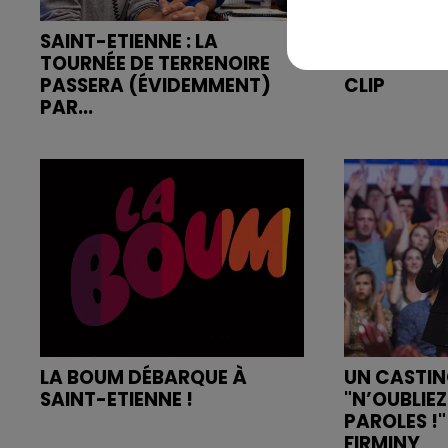
SAINT-ETIENNE : LA
BOOBA AVE
TOURNÉE DE TERRENOIRE
L'ASSE DA
PASSERA (ÉVIDEMMENT)
CLIP
PAR...
LA BOUM DÉBARQUE À
UN CASTI
SAINT-ETIENNE !
"N’OUBLIEZ
PAROLES !
FIRMINY