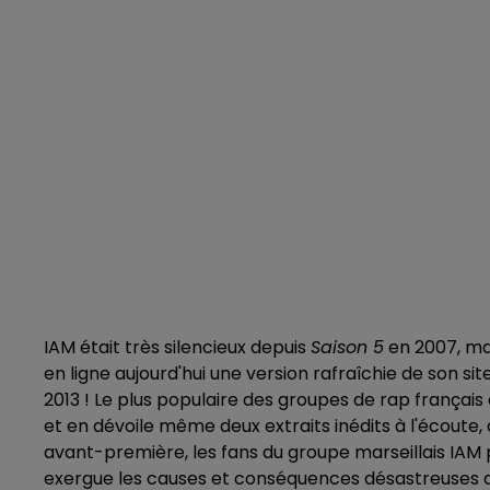
IAM était très silencieux depuis
Saison 5
en 2007, ma
en ligne aujourd'hui une version rafraîchie de son si
2013 ! Le plus populaire des groupes de rap françai
et en dévoile même deux extraits inédits à l'écoute,
avant-première, les fans du groupe marseillais IAM
exergue les causes et conséquences désastreuses de 