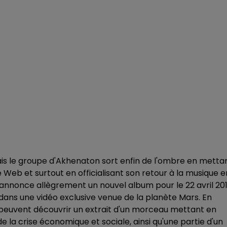
is le groupe d'Akhenaton sort enfin de l'ombre en metta
te Web et surtout en officialisant son retour à la musique e
s annonce allègrement un nouvel album pour le 22 avril 20
 dans une vidéo exclusive venue de la planète Mars. En
 peuvent découvrir un extrait d'un morceau mettant en
la crise économique et sociale, ainsi qu'une partie d'un