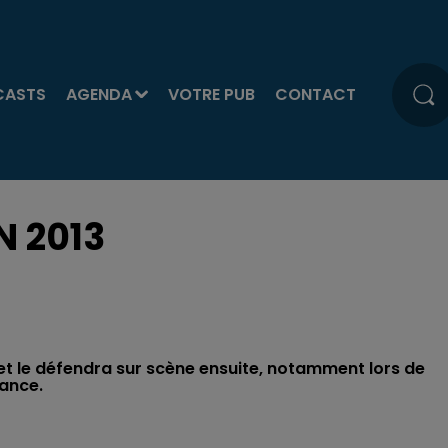
CASTS
AGENDA
VOTRE PUB
CONTACT
N 2013
et le défendra sur scène ensuite, notamment lors de
rance.