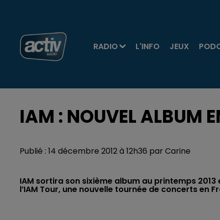
RADIO
L'INFO
JEUX
POD
IAM : NOUVEL ALBUM E
Publié : 14 décembre 2012 à 12h36 par Carine
IAM sortira son sixième album au printemps 2013 
l’IAM Tour, une nouvelle tournée de concerts en F