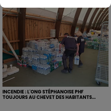
FÉMININ
INCENDIE : L'ONG STÉPHANOISE PHF
TOUJOURS AU CHEVET DES HABITANTS...