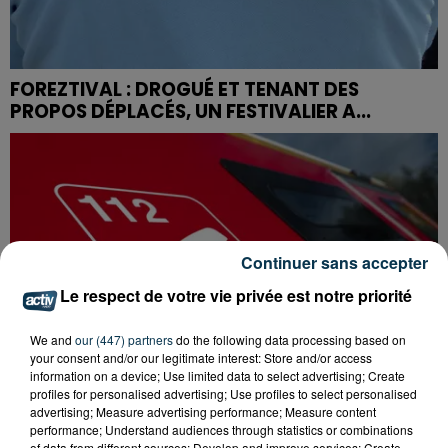
FOREZTIVAL : DROGUÉ ET TENANT DES
PROPOS DÉPLACÉS, UN FESTIVALIER A...
Continuer sans accepter
Le respect de votre vie privée est notre priorité
We and
our (447) partners
do the following data processing based on
your consent and/or our legitimate interest: Store and/or access
information on a device; Use limited data to select advertising; Create
profiles for personalised advertising; Use profiles to select personalised
advertising; Measure advertising performance; Measure content
performance; Understand audiences through statistics or combinations
of data from different sources; Develop and improve services; Create