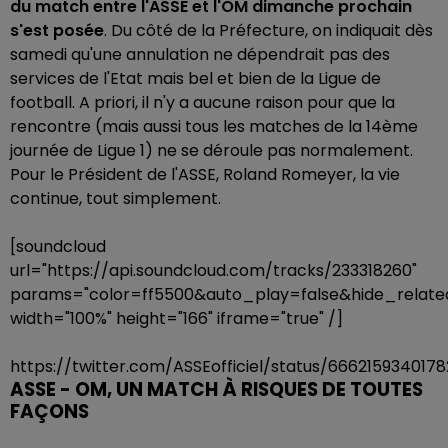
du match entre l'ASSE et l'OM dimanche prochain
s'est posée
. Du côté de la Préfecture, on indiquait dès
samedi qu'une annulation ne dépendrait pas des
services de l'Etat mais bel et bien de la Ligue de
football. A priori, il n'y a aucune raison pour que la
rencontre (mais aussi tous les matches de la 14ème
journée de Ligue 1) ne se déroule pas normalement.
Pour le Président de l'ASSE, Roland Romeyer, la vie
continue, tout simplement.
[soundcloud
url="https://api.soundcloud.com/tracks/233318260"
params="color=ff5500&auto_play=false&hide_rela
width="100%" height="166" iframe="true" /]
https://twitter.com/ASSEofficiel/status/666215934017
ASSE - OM, UN MATCH À RISQUES DE TOUTES
FAÇONS