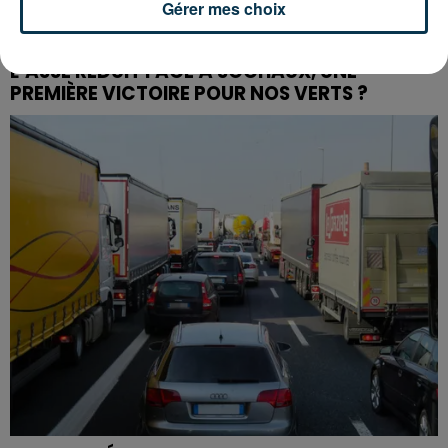
Gérer mes choix
L’ASSE RÉDUIT FACE À SOCHAUX, UNE
PREMIÈRE VICTOIRE POUR NOS VERTS ?