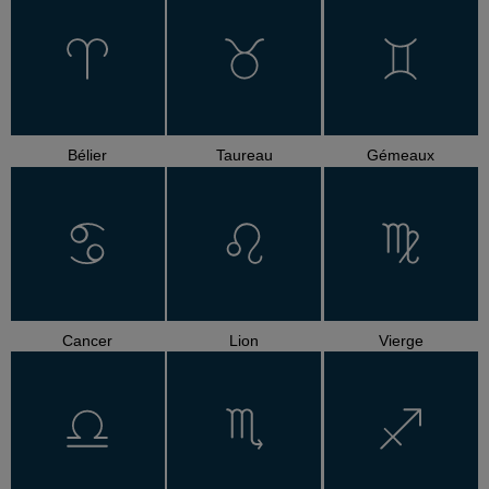
Bélier
Taureau
Gémeaux
Cancer
Lion
Vierge