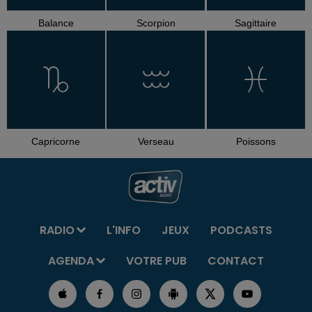
Balance
Scorpion
Sagittaire
Capricorne
Verseau
Poissons
RADIO
L'INFO
JEUX
PODCASTS
AGENDA
VOTRE PUB
CONTACT