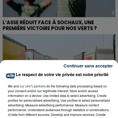
L’ASSE RÉDUIT FACE À SOCHAUX, UNE
PREMIÈRE VICTOIRE POUR NOS VERTS ?
Continuer sans accepter
Le respect de votre vie privée est notre priorité
We and
our (447) partners
do the following data processing based on
your consent and/or our legitimate interest: Store and/or access
information on a device; Use limited data to select advertising; Create
profiles for personalised advertising; Use profiles to select personalised
advertising; Measure advertising performance; Measure content
performance; Understand audiences through statistics or combinations
of data from different sources; Develop and improve services; Create