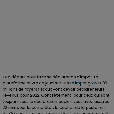
Top départ pour faire sa déclaration d'impôt. La
plateforme ouvre ce jeudi sur le site
impot.gouv.fr
39
millions de foyers fiscaux vont devoir déclarer leurs
revenus pour 2022. Concrètement, pour ceux qui sont
toujours sous la déclaration papier, vous avez jusqu'au
22 mai pour la compléter, le cachet de la poste fait
foi. Ca concerne par exemple les personnes qui n'ont