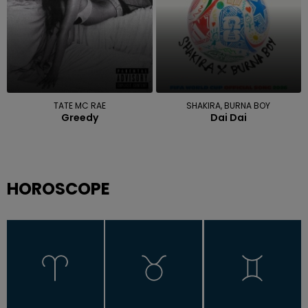
TATE MC RAE
SHAKIRA, BURNA BOY
Greedy
Dai Dai
HOROSCOPE