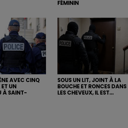
FÉMININ
MÈNE AVEC CINQ
SOUS UN LIT, JOINT À LA
 ET UN
BOUCHE ET RONCES DANS
 À SAINT-
LES CHEVEUX, IL EST...