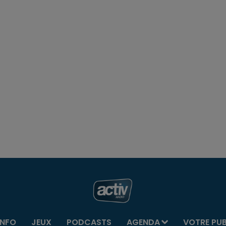
INFO
JEUX
PODCASTS
AGENDA
VOTRE PU