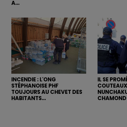
A...
INCENDIE : L'ONG
IL SE PRO
STÉPHANOISE PHF
COUTEAUX
TOUJOURS AU CHEVET DES
NUNCHAKU
HABITANTS...
CHAMOND