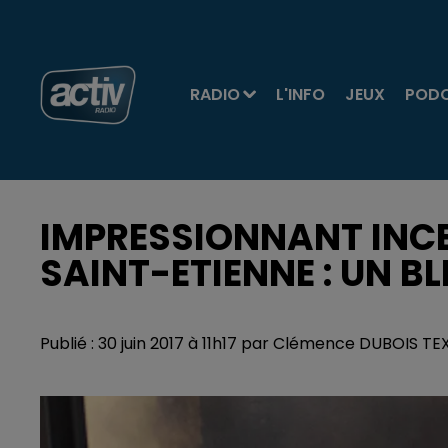
RADIO
L'INFO
JEUX
POD
IMPRESSIONNANT INCE
SAINT-ETIENNE : UN BL
Publié : 30 juin 2017 à 11h17 par Clémence DUBOIS T