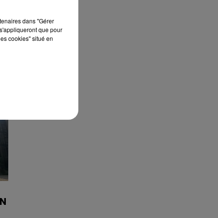
rtenaires dans "Gérer
s'appliqueront que pour
les cookies" situé en
ON