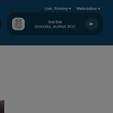
Live :
Firminy
Webradios
Dai Dai
SHAKIRA, BURNA BOY