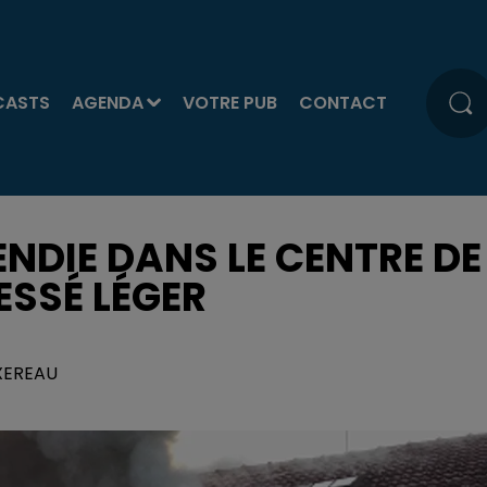
CASTS
AGENDA
VOTRE PUB
CONTACT
NDIE DANS LE CENTRE DE
ESSÉ LÉGER
EXEREAU