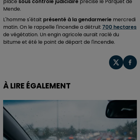
placé
sous contrôle judiciaire
précise le Parquet de
Mende.
L'homme s'était
présenté à la gendarmerie
mercredi
matin. On le rappelle l'incendie a détruit
700 hectares
de végétation. Un engin agricole aurait raclé du
bitume et été le point de départ de l'incendie.
À LIRE ÉGALEMENT