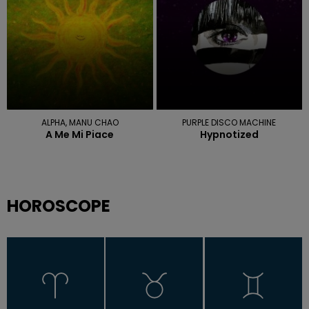
ALPHA, MANU CHAO
PURPLE DISCO MACHINE
A Me Mi Piace
Hypnotized
HOROSCOPE