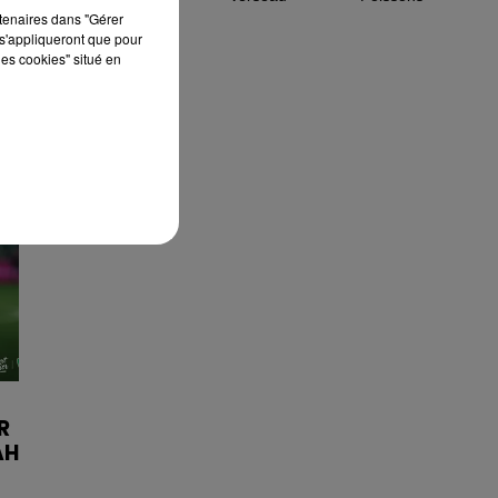
rtenaires dans "Gérer
s'appliqueront que pour
les cookies" situé en
R
AH