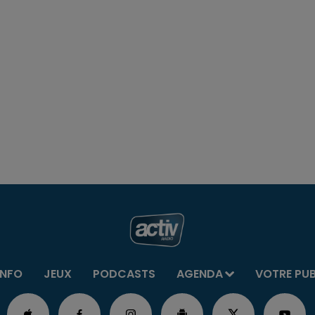
INFO
JEUX
PODCASTS
AGENDA
VOTRE PU