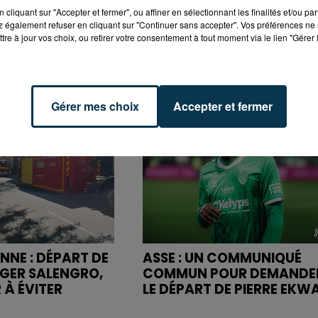
cliquant sur "Accepter et fermer", ou affiner en sélectionnant les finalités et/ou pa
 également refuser en cliquant sur "Continuer sans accepter". Vos préférences ne 
tre à jour vos choix, ou retirer votre consentement à tout moment via le lien "Gérer 
Gérer mes choix
Accepter et fermer
NNE : DÉPART DE
ASSE : UN COMMUNIQUÉ
OGER SALENGRO,
COMMUN POUR DEMANDE
 À ÉVITER
LE DÉPART DE PIERRE EKW