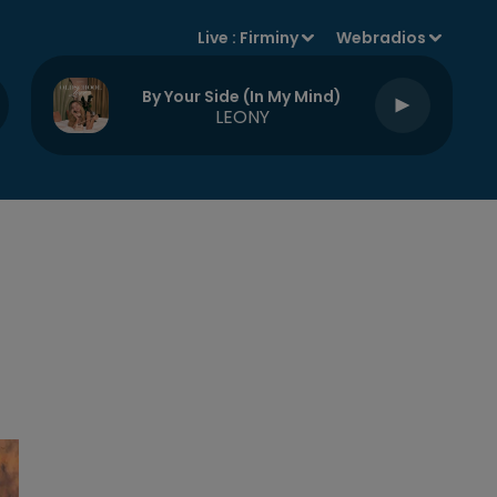
Live :
Firminy
Webradios
By Your Side (in My Mind)
LEONY