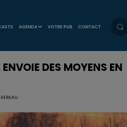
CASTS
AGENDA
VOTRE PUB
CONTACT
E ENVOIE DES MOYENS EN
TEXEREAU