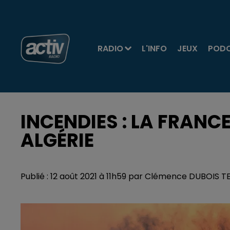
RADIO
L'INFO
JEUX
POD
INCENDIES : LA FRANC
ALGÉRIE
Publié : 12 août 2021 à 11h59 par Clémence DUBOIS 