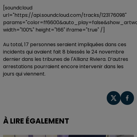
[soundcloud
url="https://api.soundcloud.com/tracks/123176098"
params="color=ff6600&auto_play=false&show_artwo
width="100%" height="166" iframe="true" /]
Au total, 17 personnes seraient impliquées dans ces
incidents qui avaient fait 8 blessés le 24 novembre
dernier dans les tribunes de l'Allianz Riviera. D’autres
arrestations pourraient encore intervenir dans les
jours qui viennent.
À LIRE ÉGALEMENT