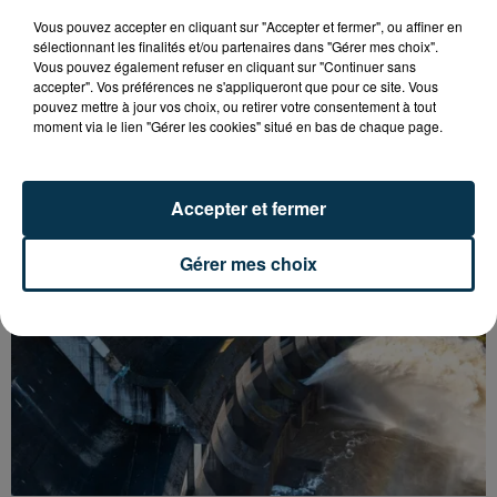
Vous pouvez accepter en cliquant sur "Accepter et fermer", ou affiner en
sélectionnant les finalités et/ou partenaires dans "Gérer mes choix".
Vous pouvez également refuser en cliquant sur "Continuer sans
ASSE : UN COMMUNIQUÉ COMMUN POUR
accepter". Vos préférences ne s'appliqueront que pour ce site. Vous
pouvez mettre à jour vos choix, ou retirer votre consentement à tout
DEMANDER LE DÉPART DE PIERRE EKWAH
moment via le lien "Gérer les cookies" situé en bas de chaque page.
Accepter et fermer
Gérer mes choix