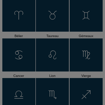
Bélier
Taureau
Gémeaux
Cancer
Lion
Vierge