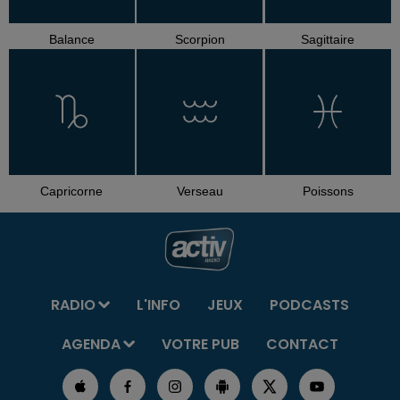
Balance
Scorpion
Sagittaire
Capricorne
Verseau
Poissons
RADIO
L'INFO
JEUX
PODCASTS
AGENDA
VOTRE PUB
CONTACT