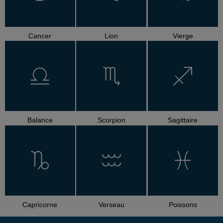
Cancer
Lion
Vierge
Balance
Scorpion
Sagittaire
Capricorne
Verseau
Poissons