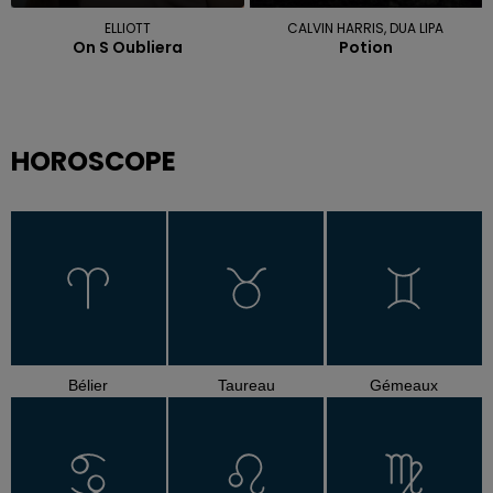
ELLIOTT
CALVIN HARRIS, DUA LIPA
On S Oubliera
Potion
HOROSCOPE
Bélier
Taureau
Gémeaux