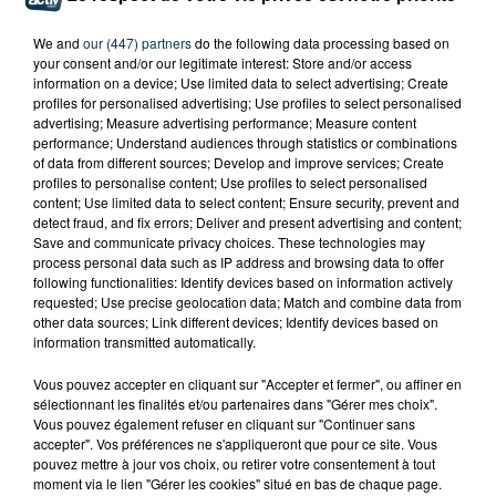
We and
our (447) partners
do the following data processing based on
your consent and/or our legitimate interest: Store and/or access
information on a device; Use limited data to select advertising; Create
profiles for personalised advertising; Use profiles to select personalised
advertising; Measure advertising performance; Measure content
performance; Understand audiences through statistics or combinations
of data from different sources; Develop and improve services; Create
profiles to personalise content; Use profiles to select personalised
content; Use limited data to select content; Ensure security, prevent and
detect fraud, and fix errors; Deliver and present advertising and content;
Save and communicate privacy choices. These technologies may
process personal data such as IP address and browsing data to offer
following functionalities: Identify devices based on information actively
requested; Use precise geolocation data; Match and combine data from
other data sources; Link different devices; Identify devices based on
information transmitted automatically.
Vous pouvez accepter en cliquant sur "Accepter et fermer", ou affiner en
sélectionnant les finalités et/ou partenaires dans "Gérer mes choix".
TITRES DIFFUSÉS
Vous pouvez également refuser en cliquant sur "Continuer sans
accepter". Vos préférences ne s'appliqueront que pour ce site. Vous
pouvez mettre à jour vos choix, ou retirer votre consentement à tout
moment via le lien "Gérer les cookies" situé en bas de chaque page.