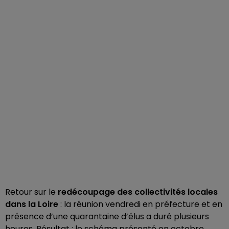
Retour sur le
redécoupage des collectivités locales
dans la Loire
: la réunion vendredi en préfecture et en
présence d’une quarantaine d’élus a duré plusieurs
heures. Résultat : le schéma présenté en octobre