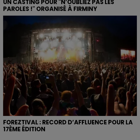
UN CASTING POUR "N’OUBLIEZ PAS LES
PAROLES !" ORGANISÉ À FIRMINY
FOREZTIVAL : RECORD D’AFFLUENCE POUR LA
17ÈME ÉDITION