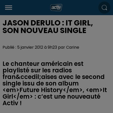
JASON DERULO : IT GIRL,
SON NOUVEAU SINGLE
Publié : 5 janvier 2012 à 9h23 par Carine
Le chanteur américain est
playlisté sur les radios
fran&ccedil;aises avec le second
single issu de son album
<em>Future History</em>, <em>It
Girl</em> : c’est une nouveauté
Activ !