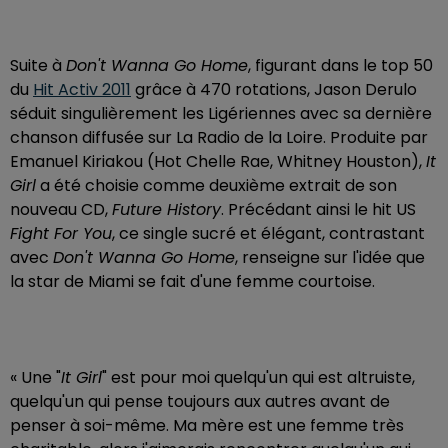
Suite à
Don't Wanna Go Home
, figurant dans le top 50
du
Hit Activ 2011
grâce à 470 rotations, Jason Derulo
séduit singulièrement les Ligériennes avec sa dernière
chanson diffusée sur La Radio de la Loire. Produite par
Emanuel Kiriakou (Hot Chelle Rae, Whitney Houston),
It
Girl
a été choisie comme deuxième extrait de son
nouveau CD,
Future History
. Précédant ainsi le hit US
Fight For You
, ce single sucré et élégant, contrastant
avec
Don't Wanna Go Home
, renseigne sur l'idée que
la star de Miami se fait d'une femme courtoise.
« Une "
It Girl
" est pour moi quelqu'un qui est altruiste,
quelqu'un qui pense toujours aux autres avant de
penser à soi-même. Ma mère est une femme très