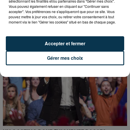
sélectionnant les finalités et/ou partenaires dans "Gérer mes choix".
Vous pouvez également refuser en cliquant sur "Continuer sans
accepter". Vos préférences ne s'appliqueront que pour ce site. Vous
pouvez mettre à jour vos choix, ou retirer votre consentement à tout
moment via le lien "Gérer les cookies" situé en bas de chaque page.
LA BOUM DÉBARQUE À SAINT-ETIENNE !
Accepter et fermer
Gérer mes choix