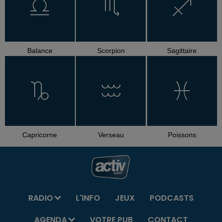
Balance
Scorpion
Sagittaire
Capricorne
Verseau
Poissons
RADIO
L'INFO
JEUX
PODCASTS
AGENDA
VOTRE PUB
CONTACT