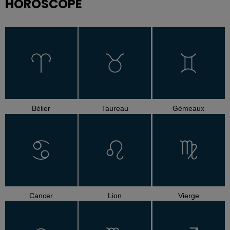
HOROSCOPE
Bélier
Taureau
Gémeaux
Cancer
Lion
Vierge