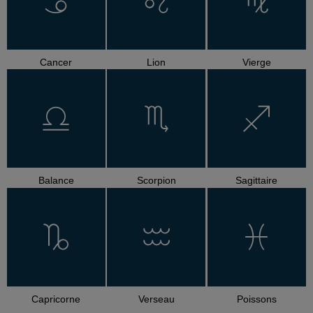
Cancer
Lion
Vierge
Balance
Scorpion
Sagittaire
Capricorne
Verseau
Poissons