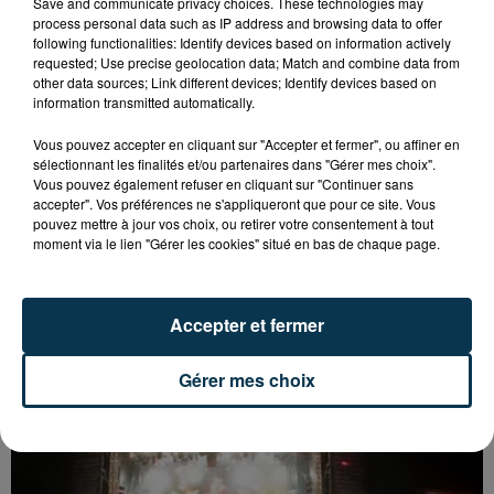
Save and communicate privacy choices. These technologies may
process personal data such as IP address and browsing data to offer
following functionalities: Identify devices based on information actively
requested; Use precise geolocation data; Match and combine data from
other data sources; Link different devices; Identify devices based on
information transmitted automatically.
Vous pouvez accepter en cliquant sur "Accepter et fermer", ou affiner en
sélectionnant les finalités et/ou partenaires dans "Gérer mes choix".
Vous pouvez également refuser en cliquant sur "Continuer sans
accepter". Vos préférences ne s'appliqueront que pour ce site. Vous
pouvez mettre à jour vos choix, ou retirer votre consentement à tout
moment via le lien "Gérer les cookies" situé en bas de chaque page.
UN CASTING POUR "N’OUBLIEZ PAS LES
Accepter et fermer
PAROLES !" ORGANISÉ À FIRMINY
Gérer mes choix