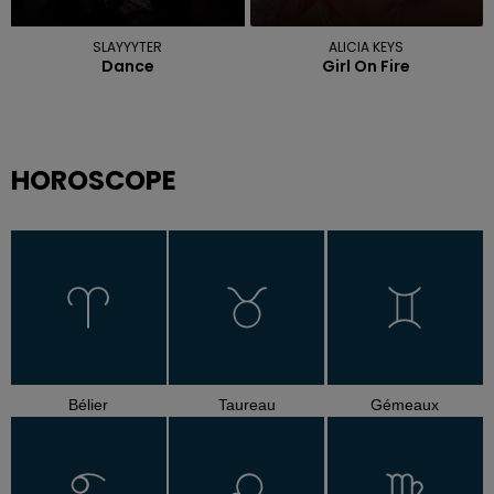
SLAYYYTER
ALICIA KEYS
Dance
Girl On Fire
HOROSCOPE
Bélier
Taureau
Gémeaux