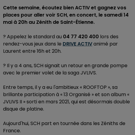
Cette semaine, écoutez bien ACTIV et gagnez vos
places pour aller voir SCH, en concert, le samedi 14
mai à 20h au Zénith de Saint-Étienne.
? Appelez le standard au
04 77 420 400
lors des
rendez-vous jeux dans le
DRIVE ACTIV
animé par
Laurent entre 16h et 20h.
? Il y a 4 ans, SCH signait un retour en grande pompe
avec le premier volet de la saga JVLIVS.
Entre temps, il y a eu l'ambitieux « ROOFTOP », sa
brillante participation à « 13 Organisé » et son album «
JVLIVS II » sorti en mars 2021, qui est désormais double
disque de platine.
Aujourd'hui, SCH part en tournée dans les Zéniths de
France.