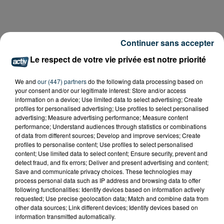
Continuer sans accepter
Le respect de votre vie privée est notre priorité
We and
our (447) partners
do the following data processing based on
your consent and/or our legitimate interest: Store and/or access
information on a device; Use limited data to select advertising; Create
profiles for personalised advertising; Use profiles to select personalised
advertising; Measure advertising performance; Measure content
performance; Understand audiences through statistics or combinations
of data from different sources; Develop and improve services; Create
profiles to personalise content; Use profiles to select personalised
content; Use limited data to select content; Ensure security, prevent and
detect fraud, and fix errors; Deliver and present advertising and content;
Save and communicate privacy choices. These technologies may
process personal data such as IP address and browsing data to offer
following functionalities: Identify devices based on information actively
requested; Use precise geolocation data; Match and combine data from
other data sources; Link different devices; Identify devices based on
information transmitted automatically.