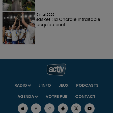
15 mai 2026
Basket : la Chorale intraitable
jusqu'au bout
RADIO
L'INFO
JEUX
PODCASTS
AGENDA
VOTRE PUB
CONTACT