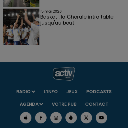
15 mai 2026
Basket : la Chorale intraitable
jusqu'au bout
RADIO
L'INFO
JEUX
PODCASTS
AGENDA
VOTRE PUB
CONTACT