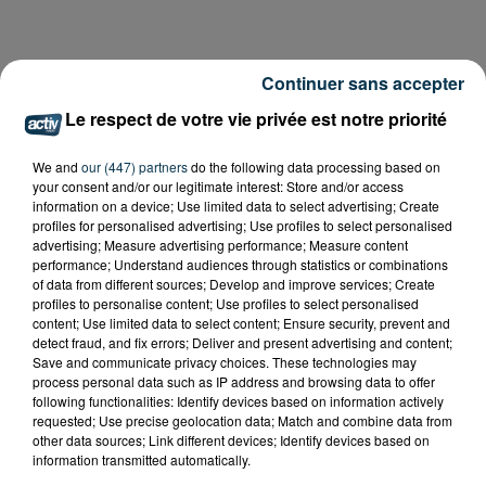
Continuer sans accepter
Le respect de votre vie privée est notre priorité
We and
our (447) partners
do the following data processing based on
your consent and/or our legitimate interest: Store and/or access
information on a device; Use limited data to select advertising; Create
profiles for personalised advertising; Use profiles to select personalised
advertising; Measure advertising performance; Measure content
performance; Understand audiences through statistics or combinations
of data from different sources; Develop and improve services; Create
profiles to personalise content; Use profiles to select personalised
content; Use limited data to select content; Ensure security, prevent and
detect fraud, and fix errors; Deliver and present advertising and content;
Save and communicate privacy choices. These technologies may
process personal data such as IP address and browsing data to offer
following functionalities: Identify devices based on information actively
requested; Use precise geolocation data; Match and combine data from
other data sources; Link different devices; Identify devices based on
information transmitted automatically.