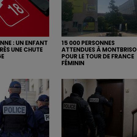
ENNE : UN ENFANT
15 000 PERSONNES
RÈS UNE CHUTE
ATTENDUES À MONTBRIS
GE
POUR LE TOUR DE FRANCE
FÉMININ