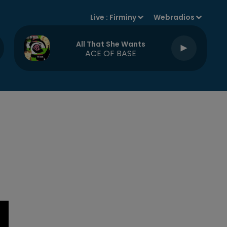
Live :
Firminy
Webradios
All That She Wants
ACE OF BASE