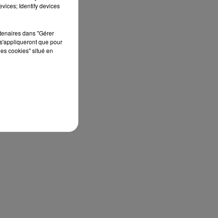
vices; Identify devices
rtenaires dans "Gérer
s'appliqueront que pour
les cookies" situé en