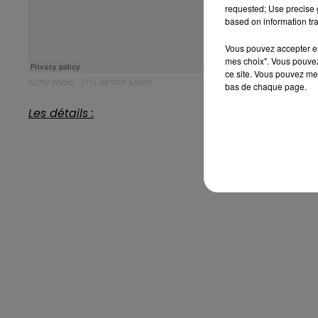
requested; Use precise g
based on information tra
Vous pouvez accepter en 
mes choix". Vous pouvez
ce site. Vous pouvez met
ACTIV RADIO
·
2711 METIER SANTE
bas de chaque page.
Les détails :