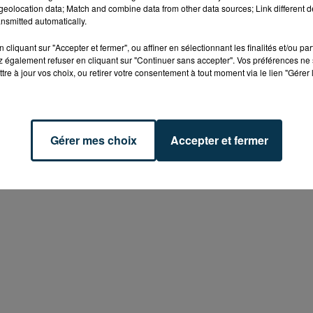
eolocation data; Match and combine data from other data sources; Link different de
nsmitted automatically.
cliquant sur "Accepter et fermer", ou affiner en sélectionnant les finalités et/ou pa
 également refuser en cliquant sur "Continuer sans accepter". Vos préférences ne 
tre à jour vos choix, ou retirer votre consentement à tout moment via le lien "Gérer 
Gérer mes choix
Accepter et fermer