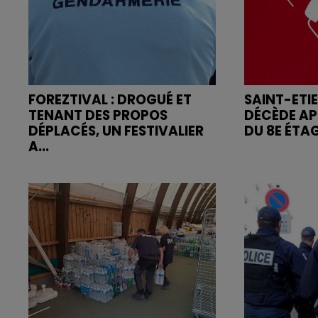
FOREZTIVAL : DROGUÉ ET
SAINT-ETI
TENANT DES PROPOS
DÉCÈDE AP
DÉPLACÉS, UN FESTIVALIER
DU 8E ÉTA
A...