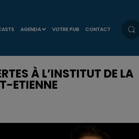
CASTS
AGENDA
VOTRE PUB
CONTACT
TES À L’INSTITUT DE LA
T-ETIENNE