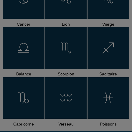
Cancer
Lion
Vierge
Balance
Scorpion
Sagittaire
Capricorne
Verseau
Poissons