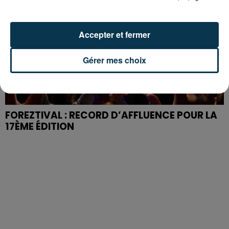
Accepter et fermer
Gérer mes choix
FOREZTIVAL : RECORD D’AFFLUENCE POUR LA
17ÈME ÉDITION