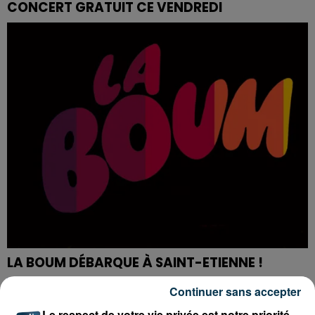
CONCERT GRATUIT CE VENDREDI
LA BOUM DÉBARQUE À SAINT-ETIENNE !
Continuer sans accepter
Le respect de votre vie privée est notre priorité