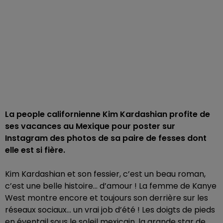
La people californienne Kim Kardashian profite de
ses vacances au Mexique pour poster sur
Instagram des photos de sa paire de fesses dont
elle est si fière.
Kim Kardashian et son fessier, c’est un beau roman,
c’est une belle histoire... d’amour ! La femme de Kanye
West montre encore et toujours son derrière sur les
réseaux sociaux... un vrai job d’été ! Les doigts de pieds
en éventail sous le soleil mexicain, la grande star de