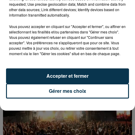
requested; Use precise geolocation data; Match and combine data from
other data sources; Link different devices; Identify devices based on
information transmitted automatically.
Vous pouvez accepter en cliquant sur "Accepter et fermer", ou affiner en
sélectionnant les finalités et/ou partenaires dans "Gérer mes choix".
Vous pouvez également refuser en cliquant sur "Continuer sans
accepter". Vos préférences ne s'appliqueront que pour ce site. Vous
pouvez mettre à jour vos choix, ou retirer votre consentement à tout
moment via le lien "Gérer les cookies" situé en bas de chaque page.
UN CASTING POUR "N’OUBLIEZ PAS LES
PAROLES !" ORGANISÉ À FIRMINY
Accepter et fermer
Gérer mes choix