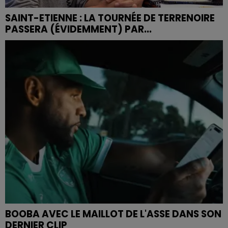
SAINT-ETIENNE : LA TOURNÉE DE TERRENOIRE
PASSERA (ÉVIDEMMENT) PAR...
BOOBA AVEC LE MAILLOT DE L'ASSE DANS SON
DERNIER CLIP