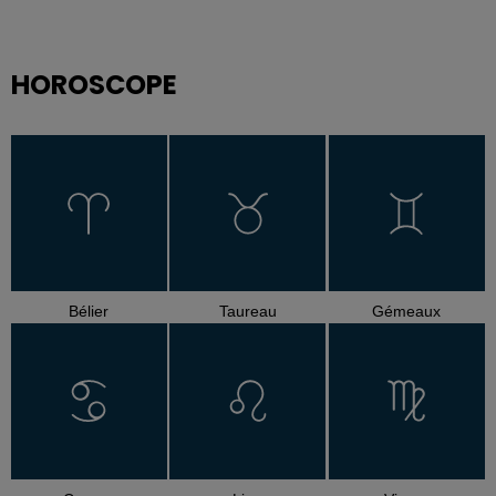
HOROSCOPE
Bélier
Taureau
Gémeaux