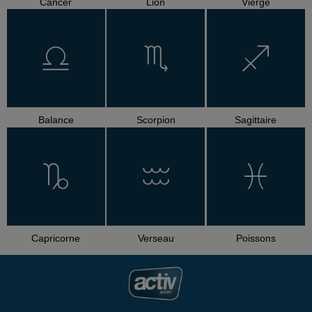
Cancer
Lion
Vierge
Balance
Scorpion
Sagittaire
Capricorne
Verseau
Poissons