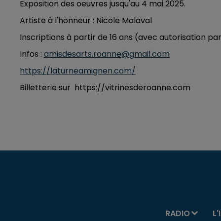
Exposition des oeuvres jusqu'au 4 mai 2025.
Artiste à l'honneur : Nicole Malaval
Inscriptions à partir de 16 ans (avec autorisation pa
Infos :
amisdesarts.roanne@gmail.com
https://laturneamignen.com/
Billetterie sur https://vitrinesderoanne.com
RADIO
L'