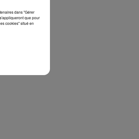
rtenaires dans "Gérer
s'appliqueront que pour
les cookies" situé en