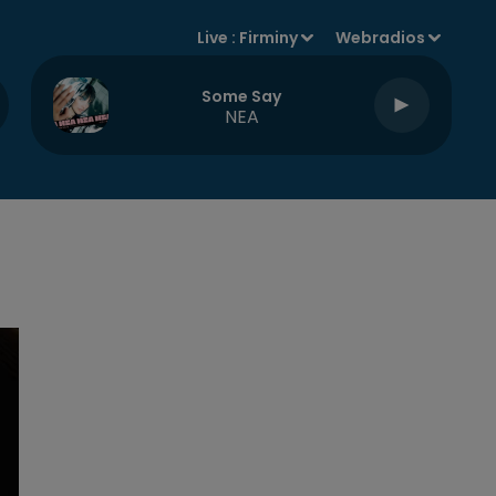
Live :
Firminy
Webradios
Some Say
NEA