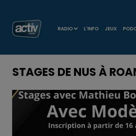
RADIO
L'INFO
JEUX
POD
STAGES DE NUS À ROA