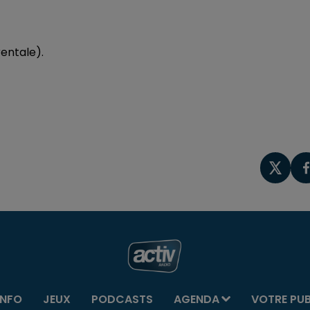
rentale).
INFO
JEUX
PODCASTS
AGENDA
VOTRE PU