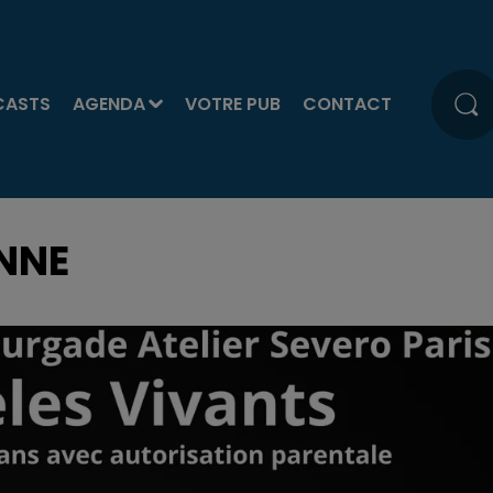
CASTS
AGENDA
VOTRE PUB
CONTACT
NNE