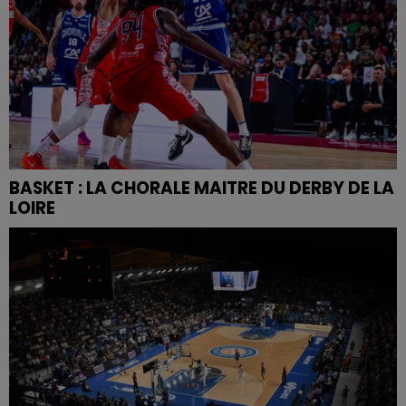
BASKET : LA CHORALE MAITRE DU DERBY DE LA
LOIRE