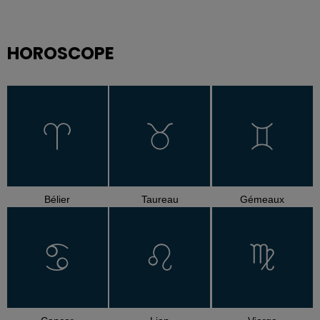
HOROSCOPE
Bélier
Taureau
Gémeaux