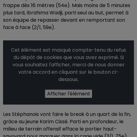
frappe dès 16 mètres (54e). Mais moins de 5 minutes
plus tard, Ibrahima Wadji, parti seul au but, permet à
son équipe de repasser devant en remportant son
face à face (2/1, 59e).
Cet élément est masqué compte-tenu du refus
du dépôt de cookies que vous avez exprimé. Si
vous souhaitez l'afficher, merci de nous donner
votre accord en cliquant sur le bouton ci-
dessous.
Afficher l'élément
Les Stéphanois vont faire le break à un quart de la fin,
grâce au jeune Karim Cissé. Parti en profondeur, le
milieu de terrain offensif efface le portier haut-
savoyard pour marquer dans la cage vide (3/1, 75e).