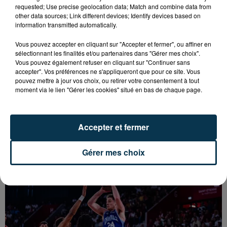
requested; Use precise geolocation data; Match and combine data from
other data sources; Link different devices; Identify devices based on
information transmitted automatically.
Vous pouvez accepter en cliquant sur "Accepter et fermer", ou affiner en
sélectionnant les finalités et/ou partenaires dans "Gérer mes choix".
Vous pouvez également refuser en cliquant sur "Continuer sans
accepter". Vos préférences ne s'appliqueront que pour ce site. Vous
pouvez mettre à jour vos choix, ou retirer votre consentement à tout
moment via le lien "Gérer les cookies" situé en bas de chaque page.
Accepter et fermer
BASKET : LA CHORALE INTRAITABLE JUSQU'AU
BOUT
Gérer mes choix