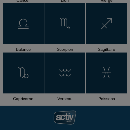
Cancer
Lion
Vierge
Balance
Scorpion
Sagittaire
Capricorne
Verseau
Poissons