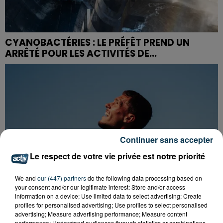
CYANOBACTÉRIES : LE PRÉFÊT PREND UN
ARRÊTÉ POUR LES ACTIVITÉS DE...
Continuer sans accepter
Le respect de votre vie privée est notre priorité
We and
our (447) partners
do the following data processing based on
your consent and/or our legitimate interest: Store and/or access
information on a device; Use limited data to select advertising; Create
profiles for personalised advertising; Use profiles to select personalised
advertising; Measure advertising performance; Measure content
performance; Understand audiences through statistics or combinations