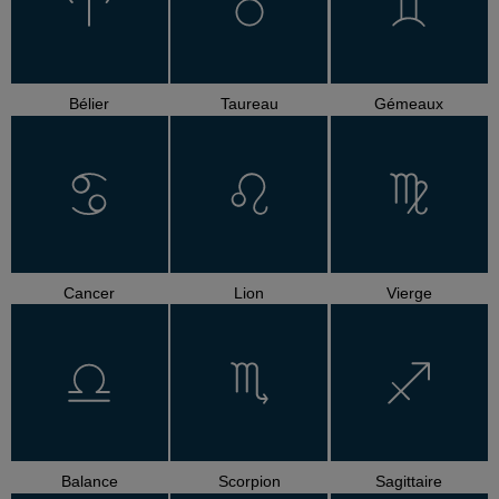
Bélier
Taureau
Gémeaux
Cancer
Lion
Vierge
Balance
Scorpion
Sagittaire