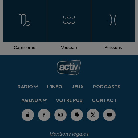
Capricorne
Verseau
Poissons
RADIO
L'INFO
JEUX
PODCASTS
AGENDA
VOTRE PUB
CONTACT
Mentions légales