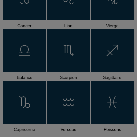
Cancer
Lion
Vierge
Balance
Scorpion
Sagittaire
Capricorne
Verseau
Poissons