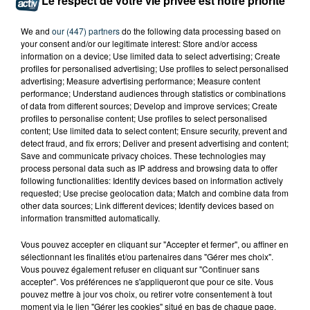
Le respect de votre vie privée est notre priorité
We and
our (447) partners
do the following data processing based on
your consent and/or our legitimate interest: Store and/or access
information on a device; Use limited data to select advertising; Create
profiles for personalised advertising; Use profiles to select personalised
advertising; Measure advertising performance; Measure content
performance; Understand audiences through statistics or combinations
of data from different sources; Develop and improve services; Create
profiles to personalise content; Use profiles to select personalised
content; Use limited data to select content; Ensure security, prevent and
detect fraud, and fix errors; Deliver and present advertising and content;
Save and communicate privacy choices. These technologies may
process personal data such as IP address and browsing data to offer
following functionalities: Identify devices based on information actively
requested; Use precise geolocation data; Match and combine data from
other data sources; Link different devices; Identify devices based on
information transmitted automatically.
Vous pouvez accepter en cliquant sur "Accepter et fermer", ou affiner en
sélectionnant les finalités et/ou partenaires dans "Gérer mes choix".
Vous pouvez également refuser en cliquant sur "Continuer sans
TITRES DIFFUSÉS
accepter". Vos préférences ne s'appliqueront que pour ce site. Vous
pouvez mettre à jour vos choix, ou retirer votre consentement à tout
moment via le lien "Gérer les cookies" situé en bas de chaque page.