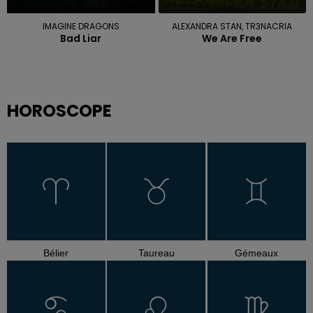
IMAGINE DRAGONS
ALEXANDRA STAN, TR3NACRIA
Bad Liar
We Are Free
HOROSCOPE
Bélier
Taureau
Gémeaux