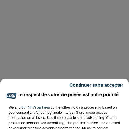
Continuer sans accepter
Le respect de votre vie privée est notre priorité
We and
our (447) partners
do the following data processing based on
your consent and/or our legitimate interest: Store and/or access
information on a device; Use limited data to select advertising; Create
profiles for personalised advertising; Use profiles to select personalised
advertising; Measure advertising performance; Measure content