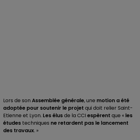
Lors de son
Assemblée générale
, une
motion a été
adoptée pour soutenir le projet
qui doit relier Saint-
Etienne et Lyon.
Les élus
de la CCI
espèrent
que «
les
études
techniques
ne retardent pas le lancement
des travaux
. »