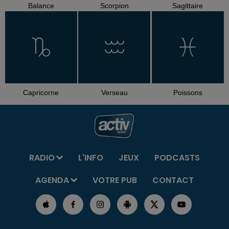
Balance
Scorpion
Sagittaire
Capricorne
Verseau
Poissons
RADIO
L'INFO
JEUX
PODCASTS
AGENDA
VOTRE PUB
CONTACT