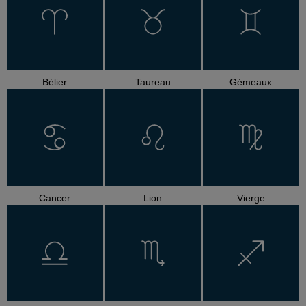
Bélier
Taureau
Gémeaux
Cancer
Lion
Vierge