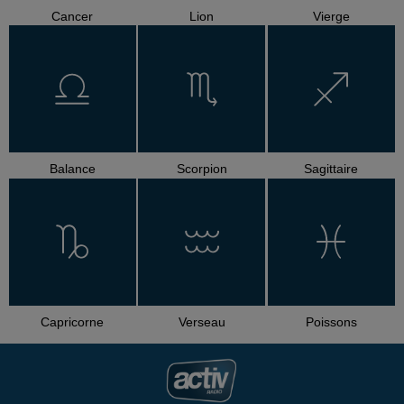
Cancer
Lion
Vierge
Balance
Scorpion
Sagittaire
Capricorne
Verseau
Poissons