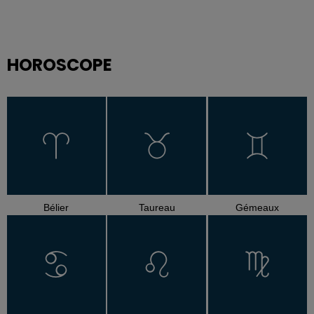
HOROSCOPE
Bélier
Taureau
Gémeaux