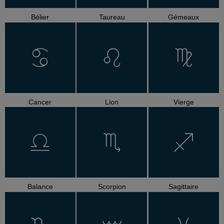
Bélier
Taureau
Gémeaux
Cancer
Lion
Vierge
Balance
Scorpion
Sagittaire