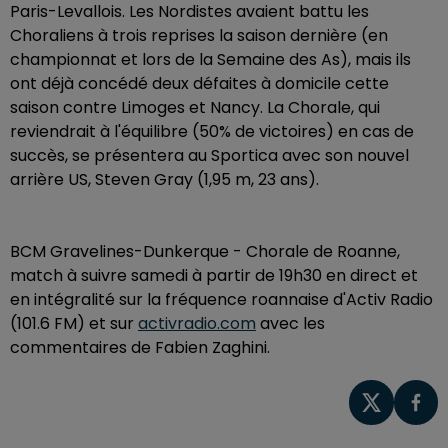
Paris-Levallois. Les Nordistes avaient battu les
Choraliens à trois reprises la saison dernière (en
championnat et lors de la Semaine des As), mais ils
ont déjà concédé deux défaites à domicile cette
saison contre Limoges et Nancy. La Chorale, qui
reviendrait à l'équilibre (50% de victoires) en cas de
succès, se présentera au Sportica avec son nouvel
arrière US, Steven Gray (1,95 m, 23 ans).
BCM Gravelines-Dunkerque - Chorale de Roanne,
match à suivre samedi à partir de 19h30 en direct et
en intégralité sur la fréquence roannaise d'Activ Radio
(101.6 FM) et sur
activradio.com
avec les
commentaires de Fabien Zaghini.