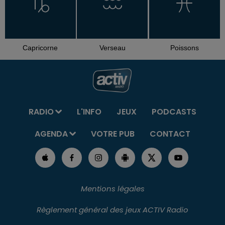
Capricorne
Verseau
Poissons
RADIO
L'INFO
JEUX
PODCASTS
AGENDA
VOTRE PUB
CONTACT
Mentions légales
Règlement général des jeux ACTIV Radio