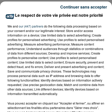
Continuer sans accepter
Le respect de votre vie privée est notre priorité
We and
our (447) partners
do the following data processing based on
your consent and/or our legitimate interest: Store and/or access
information on a device; Use limited data to select advertising; Create
profiles for personalised advertising; Use profiles to select personalised
advertising; Measure advertising performance; Measure content
performance; Understand audiences through statistics or combinations
of data from different sources; Develop and improve services; Create
profiles to personalise content; Use profiles to select personalised
content; Use limited data to select content; Ensure security, prevent and
detect fraud, and fix errors; Deliver and present advertising and content;
Save and communicate privacy choices. These technologies may
process personal data such as IP address and browsing data to offer
following functionalities: Identify devices based on information actively
requested; Use precise geolocation data; Match and combine data from
other data sources; Link different devices; Identify devices based on
information transmitted automatically.
Vous pouvez accepter en cliquant sur "Accepter et fermer", ou affiner en
sélectionnant les finalités et/ou partenaires dans "Gérer mes choix".