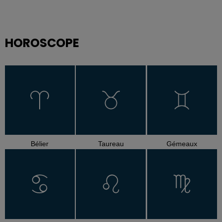
HOROSCOPE
Bélier
Taureau
Gémeaux