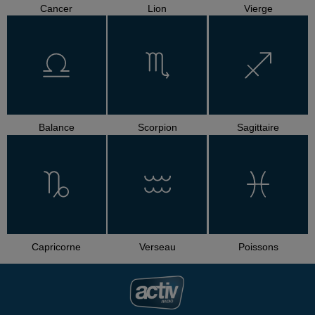
Cancer
Lion
Vierge
Balance
Scorpion
Sagittaire
Capricorne
Verseau
Poissons