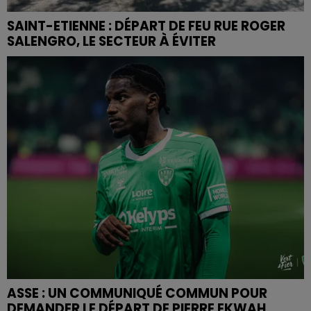
SAINT-ETIENNE : DÉPART DE FEU RUE ROGER
SALENGRO, LE SECTEUR À ÉVITER
ASSE : UN COMMUNIQUÉ COMMUN POUR
DEMANDER LE DÉPART DE PIERRE EKWAH