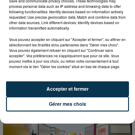
Save and communicate privacy choices. These technologies may
process personal data such as IP address and browsing data to offer
following functionalities: Identify devices based on information actively
requested; Use precise geolocation data; Match and combine data from
other data sources; Link different devices; Identify devices based on
information transmitted automatically.
Vous pouvez accepter en cliquant sur "Accepter et fermer", ou affiner en
sélectionnant les finalités et/ou partenaires dans "Gérer mes choix".
Vous pouvez également refuser en cliquant sur "Continuer sans
accepter". Vos préférences ne s'appliqueront que pour ce site. Vous
pouvez mettre à jour vos choix, ou retirer votre consentement à tout
moment via le lien "Gérer les cookies" situé en bas de chaque page.
L’ASSE RÉDUIT FACE À SOCHAUX, UNE
Accepter et fermer
PREMIÈRE VICTOIRE POUR NOS VERTS ?
Gérer mes choix