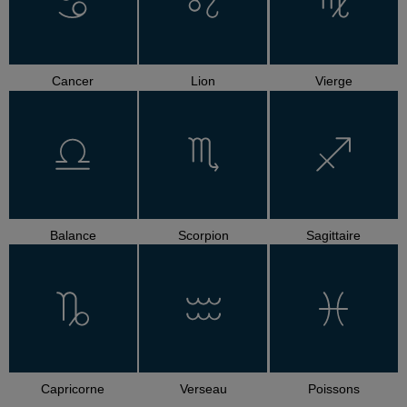
Cancer
Lion
Vierge
Balance
Scorpion
Sagittaire
Capricorne
Verseau
Poissons