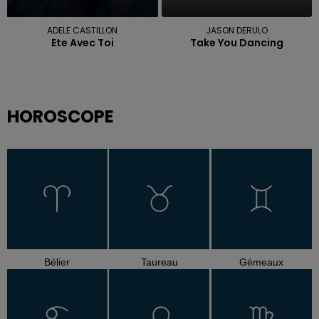
ADELE CASTILLON
JASON DERULO
Ete Avec Toi
Take You Dancing
HOROSCOPE
Bélier
Taureau
Gémeaux