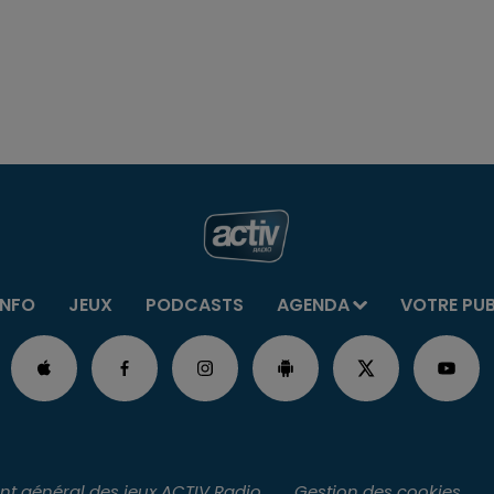
INFO
JEUX
PODCASTS
AGENDA
VOTRE PU
t général des jeux ACTIV Radio
Gestion des cookies