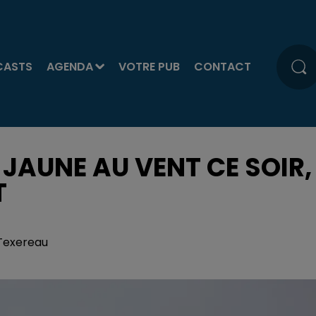
CASTS
AGENDA
VOTRE PUB
CONTACT
 JAUNE AU VENT CE SOIR,
T
 Texereau