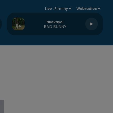
Live :
Firminy
Webradios
Nuevayol
BAD BUNNY