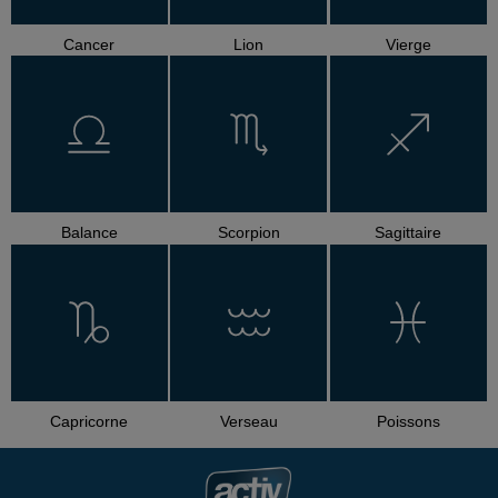
Cancer
Lion
Vierge
Balance
Scorpion
Sagittaire
Capricorne
Verseau
Poissons