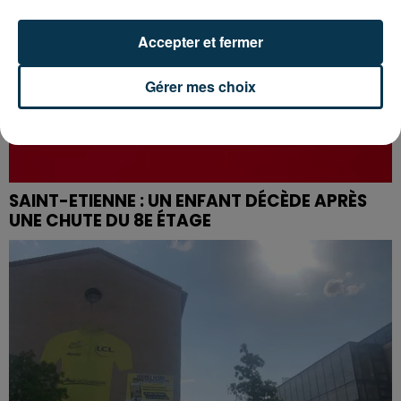
Accepter et fermer
Gérer mes choix
SAINT-ETIENNE : UN ENFANT DÉCÈDE APRÈS
UNE CHUTE DU 8E ÉTAGE