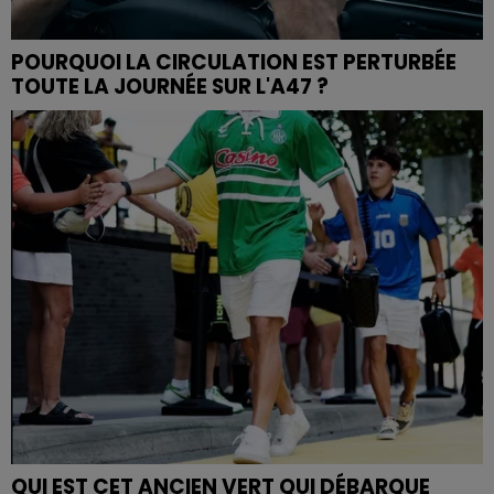
POURQUOI LA CIRCULATION EST PERTURBÉE
TOUTE LA JOURNÉE SUR L'A47 ?
QUI EST CET ANCIEN VERT QUI DÉBARQUE