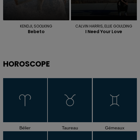
KENDJI, SOOLKING
CALVIN HARRIS, ELLIE GOULDING
Bebeto
I Need Your Love
HOROSCOPE
Bélier
Taureau
Gémeaux