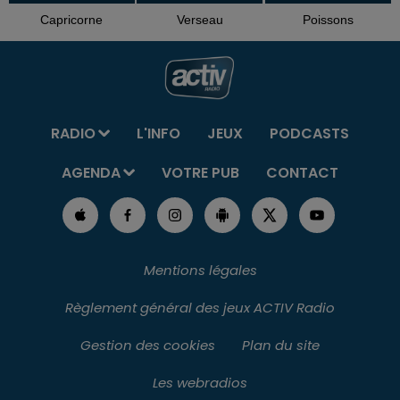
Capricorne
Verseau
Poissons
RADIO
L'INFO
JEUX
PODCASTS
AGENDA
VOTRE PUB
CONTACT
Mentions légales
Règlement général des jeux ACTIV Radio
Gestion des cookies
Plan du site
Les webradios