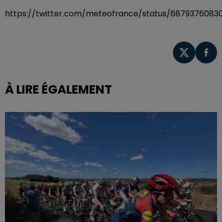
https://twitter.com/meteofrance/status/68793760830
À LIRE ÉGALEMENT