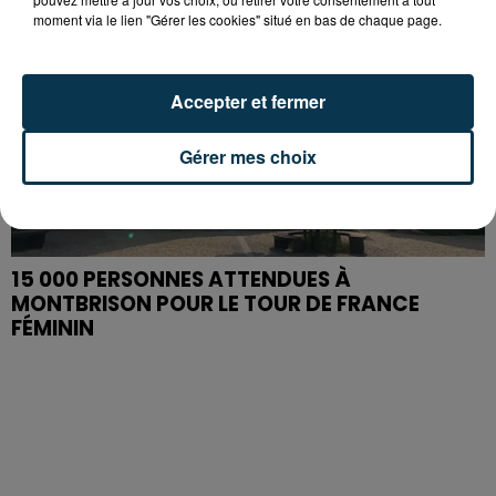
moment via le lien "Gérer les cookies" situé en bas de chaque page.
Accepter et fermer
Gérer mes choix
15 000 PERSONNES ATTENDUES À
MONTBRISON POUR LE TOUR DE FRANCE
FÉMININ