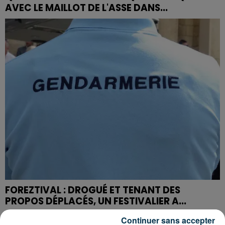
AVEC LE MAILLOT DE L'ASSE DANS...
FOREZTIVAL : DROGUÉ ET TENANT DES
PROPOS DÉPLACÉS, UN FESTIVALIER A...
Continuer sans accepter