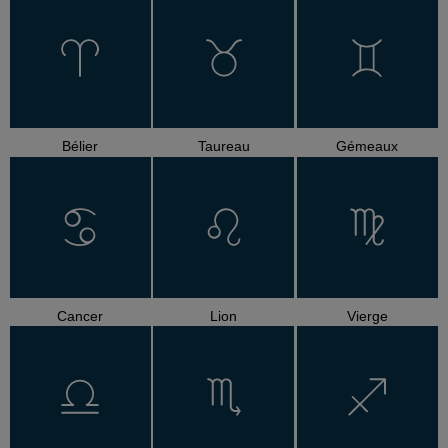
Bélier
Taureau
Gémeaux
Cancer
Lion
Vierge