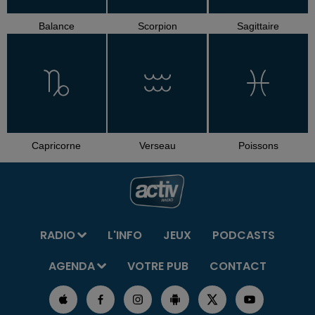
Balance
Scorpion
Sagittaire
Capricorne
Verseau
Poissons
RADIO
L'INFO
JEUX
PODCASTS
AGENDA
VOTRE PUB
CONTACT