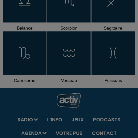
Balance
Scorpion
Sagittaire
Capricorne
Verseau
Poissons
RADIO
L'INFO
JEUX
PODCASTS
AGENDA
VOTRE PUB
CONTACT