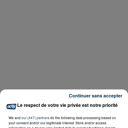
Continuer sans accepter
Le respect de votre vie privée est notre priorité
We and
our (447) partners
do the following data processing based on
your consent and/or our legitimate interest: Store and/or access
information on a device; Use limited data to select advertising; Create