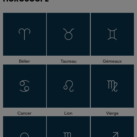
Bélier
Taureau
Gémeaux
Cancer
Lion
Vierge