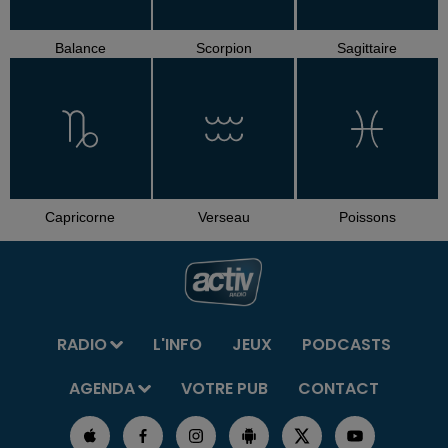
Balance
Scorpion
Sagittaire
Capricorne
Verseau
Poissons
RADIO
L'INFO
JEUX
PODCASTS
AGENDA
VOTRE PUB
CONTACT