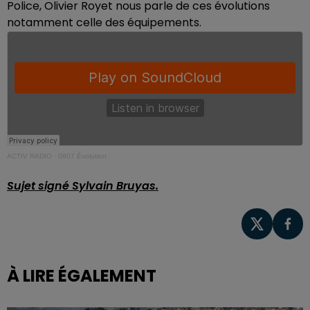
Police, Olivier Royet nous parle de ces évolutions
notamment celle des équipements.
ACTIV RADIO
·
0807 Évolution
Sujet signé Sylvain Bruyas.
À LIRE ÉGALEMENT