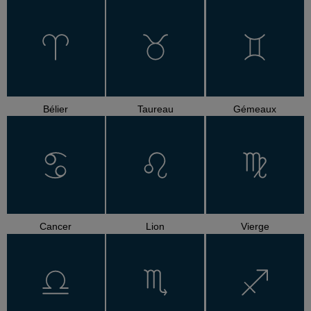
Bélier
Taureau
Gémeaux
Cancer
Lion
Vierge