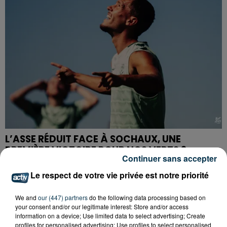
L’ASSE RÉDUIT FACE À SOCHAUX, UNE
PREMIÈRE VICTOIRE POUR NOS VERTS ?
Continuer sans accepter
Le respect de votre vie privée est notre priorité
We and
our (447) partners
do the following data processing based on
your consent and/or our legitimate interest: Store and/or access
information on a device; Use limited data to select advertising; Create
profiles for personalised advertising; Use profiles to select personalised