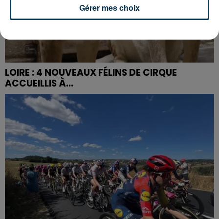
Gérer mes choix
LOIRE : 4 NOUVEAUX FÉLINS DE CIRQUE
ACCUEILLIS À...