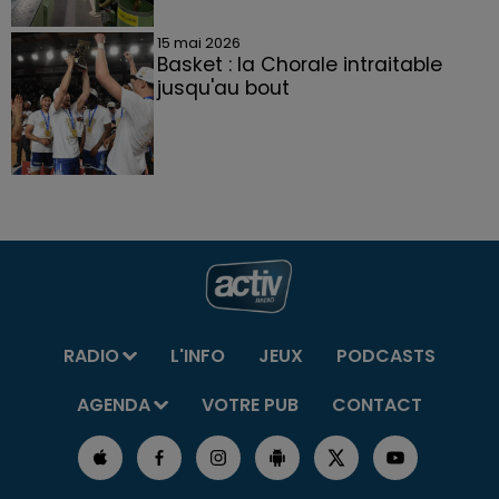
15 mai 2026
Basket : la Chorale intraitable
jusqu'au bout
RADIO
L'INFO
JEUX
PODCASTS
AGENDA
VOTRE PUB
CONTACT