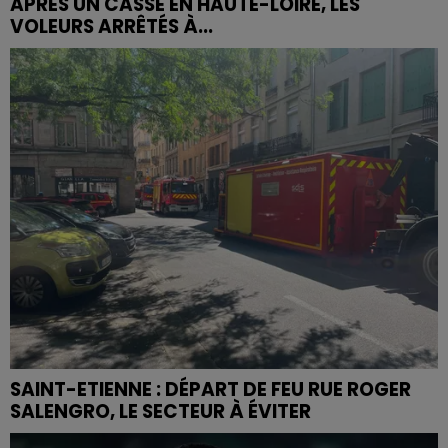
APRÈS UN CASSE EN HAUTE-LOIRE, LES
VOLEURS ARRÊTÉS À...
SAINT-ETIENNE : DÉPART DE FEU RUE ROGER
SALENGRO, LE SECTEUR À ÉVITER