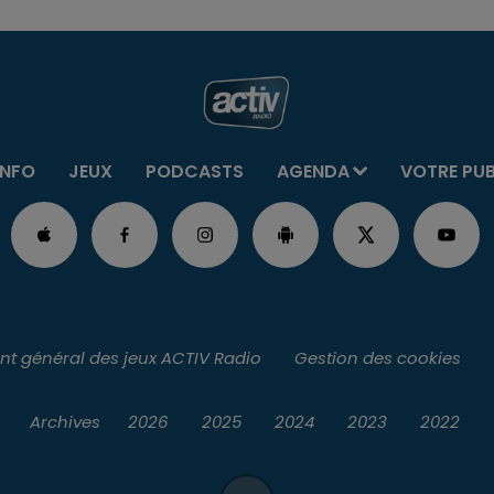
INFO
JEUX
PODCASTS
AGENDA
VOTRE PU
t général des jeux ACTIV Radio
Gestion des cookies
Archives
2026
2025
2024
2023
2022