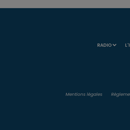
RADIO
L'
Mentions légales
Règlemen