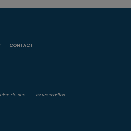
B
CONTACT
Plan du site
Les webradios