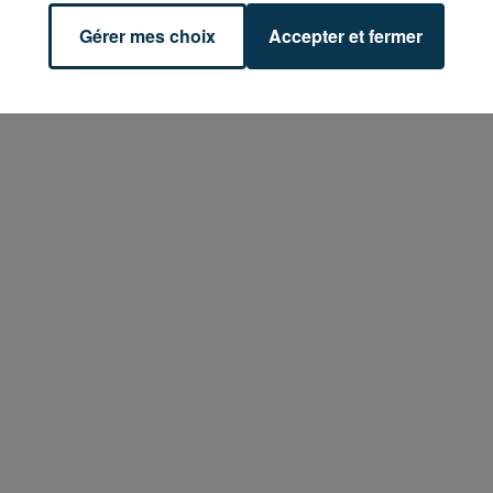
Gérer mes choix
Accepter et fermer