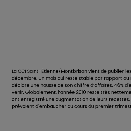
La CCI Saint-Étienne/Montbrison vient de publier le
décembre. Un mois qui reste stable par rapport au 
déclare une hausse de son chiffre d’affaires. 46% d'
venir. Globalement, l’année 2010 reste très nettem
ont enregistré une augmentation de leurs recettes. A
prévoient d'embaucher au cours du premier trimestr