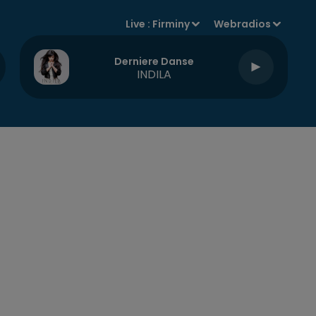
Live :
Firminy
Webradios
Derniere Danse
INDILA