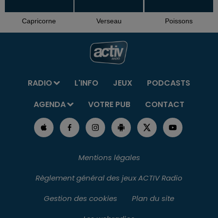
Capricorne
Verseau
Poissons
RADIO
L'INFO
JEUX
PODCASTS
AGENDA
VOTRE PUB
CONTACT
Mentions légales
Règlement général des jeux ACTIV Radio
Gestion des cookies
Plan du site