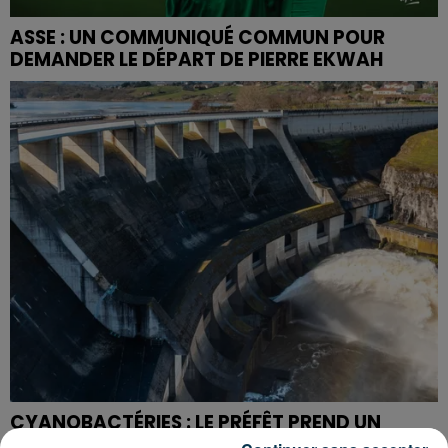
ASSE : UN COMMUNIQUÉ COMMUN POUR
DEMANDER LE DÉPART DE PIERRE EKWAH
CYANOBACTÉRIES : LE PRÉFÊT PREND UN
ARRÊTÉ POUR LES ACTIVITÉS DE...