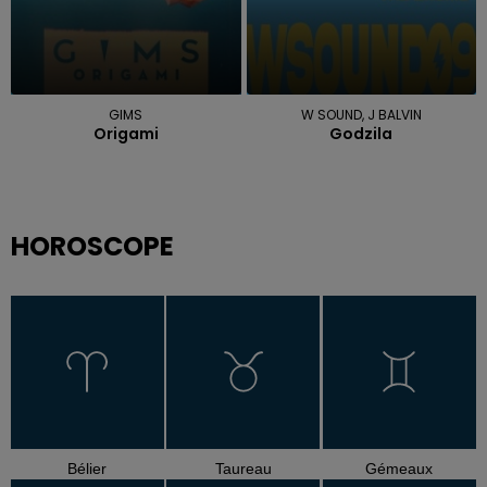
GIMS
W SOUND, J BALVIN
Origami
Godzila
HOROSCOPE
Bélier
Taureau
Gémeaux