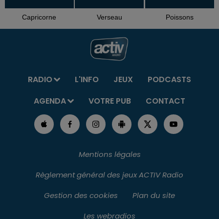
Capricorne
Verseau
Poissons
RADIO
L'INFO
JEUX
PODCASTS
AGENDA
VOTRE PUB
CONTACT
Mentions légales
Règlement général des jeux ACTIV Radio
Gestion des cookies
Plan du site
Les webradios