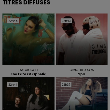
TITRES DIFFUSÉS
22h46
22h46
22h43
22h43
TAYLOR SWIFT
GIMS, THEODORA
The Fate Of Ophelia
Spa
22h41
22h41
22h37
22h37