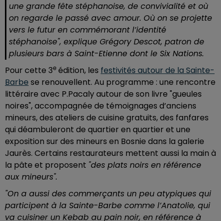
une grande fête stéphanoise, de convivialité et où
on regarde le passé avec amour. Où on se projette
vers le futur en commémorant l’identité
stéphanoise",
explique Grégory Descot, patron de
plusieurs bars à Saint-Etienne dont le Six Nations.
e
Pour cette 3
édition, les
festivités autour de la Sainte-
Barbe
se renouvellent. Au programme : une rencontre
littéraire avec P.Pacaly autour de son livre "gueules
noires", accompagnée de témoignages d’anciens
mineurs, des ateliers de cuisine gratuits, des fanfares
qui déambuleront de quartier en quartier et une
exposition sur des mineurs en Bosnie dans la galerie
Jaurès. Certains restaurateurs mettent aussi la main à
la pâte et proposent
"des plats noirs en référence
aux mineurs".
"On a aussi des commerçants un peu atypiques qui
participent à la Sainte-Barbe comme l’Anatolie, qui
va cuisiner un Kebab au pain noir, en référence à