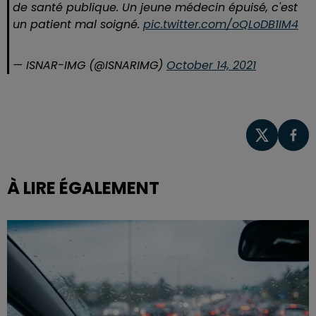
de santé publique. Un jeune médecin épuisé, c'est
un patient mal soigné.
pic.twitter.com/oQLoDB1IM4
— ISNAR-IMG (@ISNARIMG)
October 14, 2021
À LIRE ÉGALEMENT