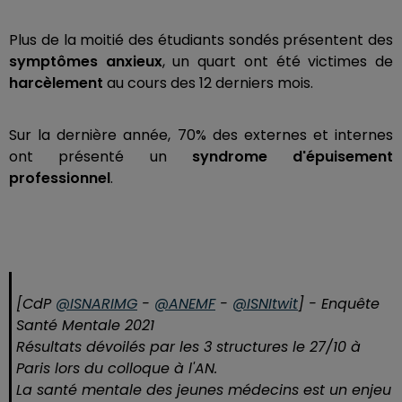
Plus de la moitié des étudiants sondés présentent des
symptômes anxieux
, un quart ont été victimes de
harcèlement
au cours des 12 derniers mois.
Sur la dernière année, 70% des externes et internes
ont présenté un
syndrome d'épuisement
professionnel
.
[CdP
@ISNARIMG
-
@ANEMF
-
@ISNItwit
] - Enquête
Santé Mentale 2021
Résultats dévoilés par les 3 structures le 27/10 à
Paris lors du colloque à l'AN.
La santé mentale des jeunes médecins est un enjeu