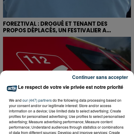
FOREZTIVAL : DROGUÉ ET TENANT DES
PROPOS DÉPLACÉS, UN FESTIVALIER A...
Continuer sans accepter
Le respect de votre vie privée est notre priorité
We and
our (447) partners
do the following data processing based on
your consent and/or our legitimate interest: Store and/or access
information on a device; Use limited data to select advertising; Create
profiles for personalised advertising; Use profiles to select personalised
advertising; Measure advertising performance; Measure content
performance; Understand audiences through statistics or combinations
of data from different sources; Develop and improve services; Create