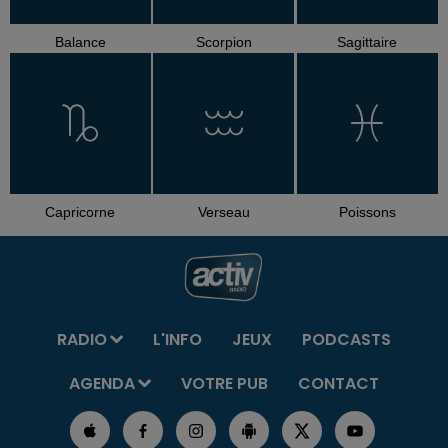
Balance
Scorpion
Sagittaire
Capricorne
Verseau
Poissons
RADIO
L'INFO
JEUX
PODCASTS
AGENDA
VOTRE PUB
CONTACT