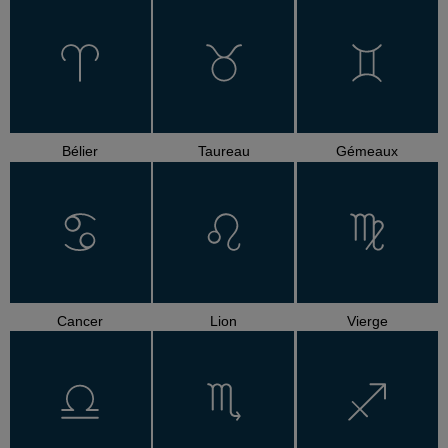
Bélier
Taureau
Gémeaux
Cancer
Lion
Vierge