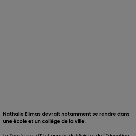
Nathalie Elimas devrait notamment se rendre dans
une école et un collège de la ville.
La Secrétaire d'Etat auprès du Ministre de l'Education