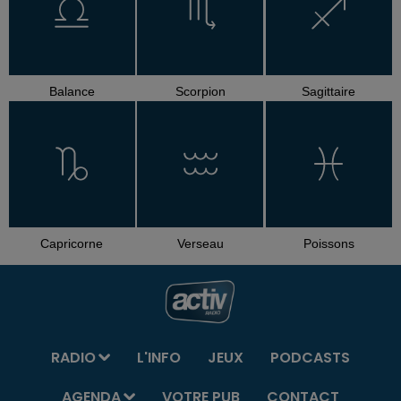
Balance
Scorpion
Sagittaire
Capricorne
Verseau
Poissons
RADIO
L'INFO
JEUX
PODCASTS
AGENDA
VOTRE PUB
CONTACT