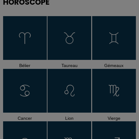
HOROSCOPE
Bélier
Taureau
Gémeaux
Cancer
Lion
Vierge