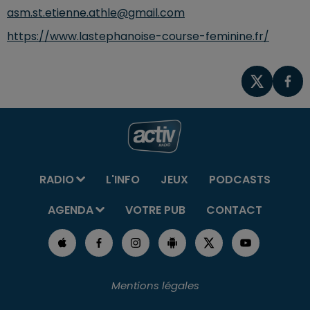
asm.st.etienne.athle@gmail.com
https://www.lastephanoise-course-feminine.fr/
RADIO
L'INFO
JEUX
PODCASTS
AGENDA
VOTRE PUB
CONTACT
Mentions légales