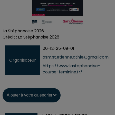
La Stéphanoise 2026
Crédit :
La Stéphanoise 2026
06-12-25-09-01
asm.st.etienne.athle@gmail.com
Organisateur
https://www.lastephanoise-
course-feminine.fr/
Ajouter à votre calendrier